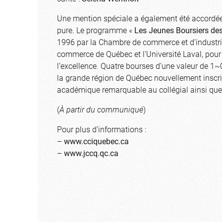
Une mention spéciale a également été accordée 
pure. Le programme «
Les Jeunes Boursiers de
1996 par la Chambre de commerce et d’industri
commerce de Québec et l’Université Laval, pour
l’excellence. Quatre bourses d’une valeur de 1
la grande région de Québec nouvellement inscri
académique remarquable au collégial ainsi q
(
À partir du communiqué
)
Pour plus d’informations :
–
www.cciquebec.ca
–
www.jccq.qc.ca