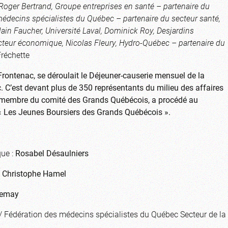
 Roger Bertrand, Groupe entreprises en santé – partenaire du
médecins spécialistes du Québec – partenaire du secteur santé,
Alain Faucher, Université Laval, Dominick Roy, Desjardins
cteur économique, Nicolas Fleury, Hydro-Québec – partenaire du
Fréchette
rontenac, se déroulait le Déjeuner-causerie mensuel de la
C’est devant plus de 350 représentants du milieu des affaires
, membre du comité des Grands Québécois, a procédé au
 Les Jeunes Boursiers des Grands Québécois ».
que :
Rosabel Désaulniers
:
Christophe Hamel
Lemay
/ Fédération des médecins spécialistes du Québec Secteur de la