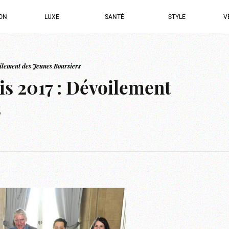
ION
LUXE
SANTÉ
STYLE
V
ilement des Jeunes Boursiers
s 2017 : Dévoilement
s