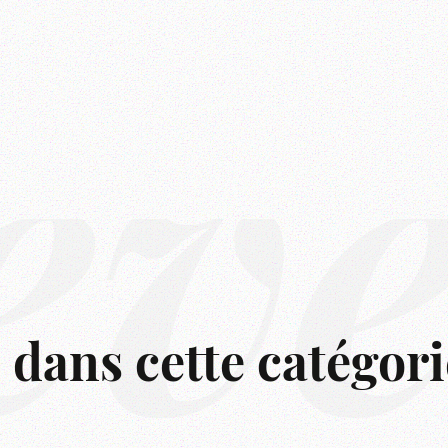
êv
s dans cette catégori