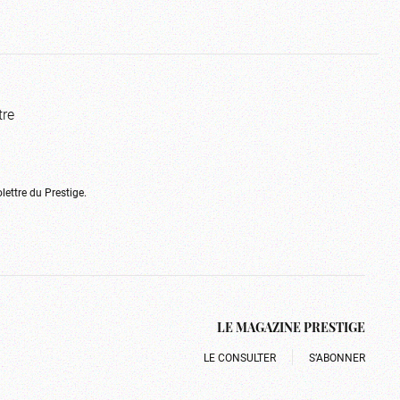
tre
olettre du Prestige.
LE MAGAZINE PRESTIGE
LE CONSULTER
S’ABONNER