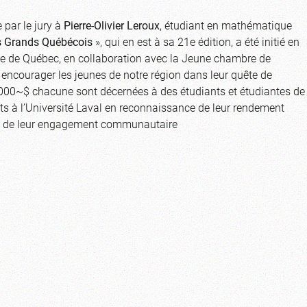
par le jury à
Pierre-Olivier Leroux
, étudiant en mathématique
s Grands Québécois
», qui en est à sa 21e édition, a été initié en
e de Québec, en collaboration avec la Jeune chambre de
 encourager les jeunes de notre région dans leur quête de
~000~$ chacune sont décernées à des étudiants et étudiantes de
ts à l’Université Laval en reconnaissance de leur rendement
ue de leur engagement communautaire