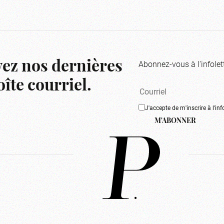
Abonnez-vous à l'infolet
ez nos dernières
îte courriel.
J'accepte de m'inscrire à l'inf
M'ABONNER