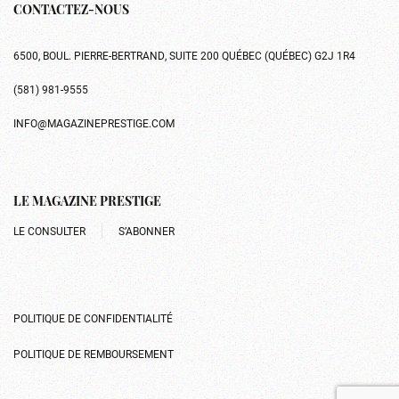
CONTACTEZ-NOUS
6500, BOUL. PIERRE-BERTRAND, SUITE 200 QUÉBEC (QUÉBEC) G2J 1R4
(581) 981-9555
INFO@MAGAZINEPRESTIGE.COM
LE MAGAZINE PRESTIGE
LE CONSULTER
S’ABONNER
POLITIQUE DE CONFIDENTIALITÉ
POLITIQUE DE REMBOURSEMENT