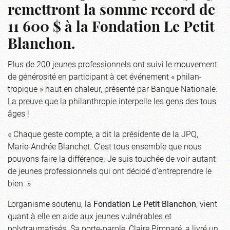
remettront la somme record de
11 600 $ à la Fondation Le Petit
Blanchon.
Plus de 200 jeunes professionnels ont suivi le mouvement
de générosité en participant à cet événement « philan-
tropique » haut en chaleur, présenté par Banque Nationale.
La preuve que la philanthropie interpelle les gens des tous
âges !
« Chaque geste compte, a dit la présidente de la JPQ,
Marie-Andrée Blanchet. C’est tous ensemble que nous
pouvons faire la différence. Je suis touchée de voir autant
de jeunes professionnels qui ont décidé d’entreprendre le
bien. »
L’organisme soutenu, la
Fondation Le Petit Blanchon
, vient
quant à elle en aide aux jeunes vulnérables et
polytraumatisés. Sa porte-parole, Claire Pimparé, a livré un