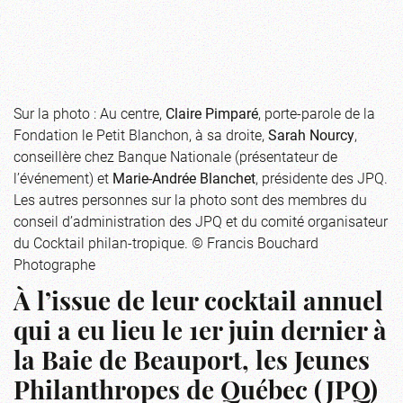
Sur la photo : Au centre,
Claire Pimparé
, porte-parole de la
Fondation le Petit Blanchon, à sa droite,
Sarah Nourcy
,
conseillère chez Banque Nationale (présentateur de
l’événement) et
Marie-Andrée Blanchet
, présidente des JPQ.
Les autres personnes sur la photo sont des membres du
conseil d’administration des JPQ et du comité organisateur
du Cocktail philan-tropique. © Francis Bouchard
Photographe
À l’issue de leur cocktail annuel
qui a eu lieu le 1er juin dernier à
la Baie de Beauport, les Jeunes
Philanthropes de Québec (JPQ)