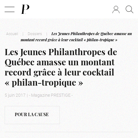
Accueil
|
Dossiers
|
Les Jeunes Philanthropes de Québec amasse un
montant record grâce à leur cocktail « philan-tropique »
Les Jeunes Philanthropes de
Québec amasse un montant
record grâce à leur cocktail
« philan-tropique »
5 juin 2017
|
- Magazine PRESTIGE -
POUR LA CAUSE