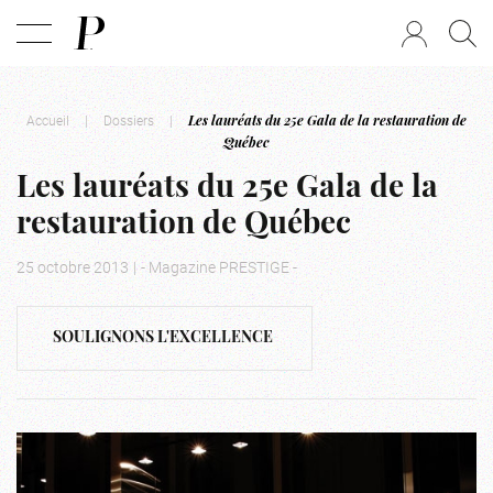
Accueil
|
Dossiers
|
Les lauréats du 25e Gala de la restauration de
Québec
Les lauréats du 25e Gala de la
restauration de Québec
25 octobre 2013
|
- Magazine PRESTIGE -
SOULIGNONS L'EXCELLENCE