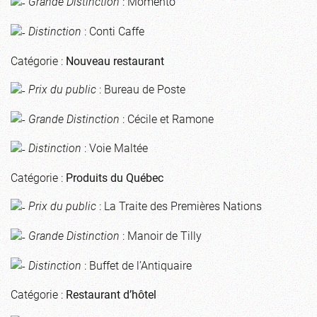
Grande Distinction
: Momento
Distinction
: Conti Caffe
Catégorie :
Nouveau restaurant
Prix du public
: Bureau de Poste
Grande Distinction
: Cécile et Ramone
Distinction
: Voie Maltée
Catégorie :
Produits du Québec
Prix du public
: La Traite des Premières Nations
Grande Distinction
: Manoir de Tilly
Distinction
: Buffet de l’Antiquaire
Catégorie :
Restaurant d’hôtel