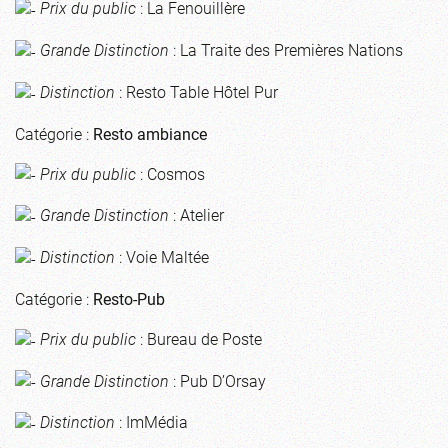
Prix du public
: La Fenouillère
Grande Distinction
: La Traite des Premières Nations
Distinction
: Resto Table Hôtel Pur
Catégorie :
Resto ambiance
Prix du public
: Cosmos
Grande Distinction
: Atelier
Distinction
: Voie Maltée
Catégorie :
Resto-Pub
Prix du public
: Bureau de Poste
Grande Distinction
: Pub D’Orsay
Distinction
: ImMédia