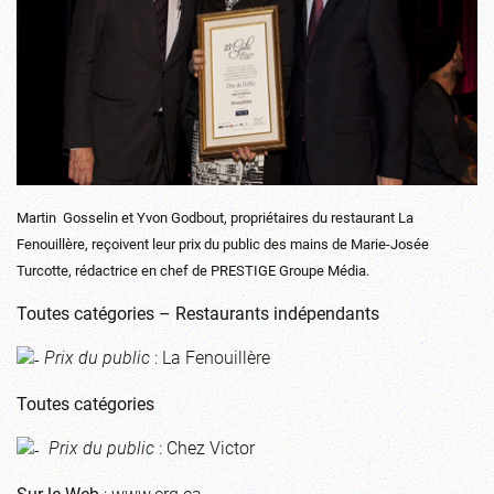
Martin Gosselin et Yvon Godbout, propriétaires du restaurant La
Fenouillère, reçoivent leur prix du public des mains de Marie-Josée
Turcotte, rédactrice en chef de PRESTIGE Groupe Média.
Toutes catégories – Restaurants indépendants
Prix du public
: La Fenouillère
Toutes catégories
Prix du public
: Chez Victor
Sur le Web
:
www.crq.ca