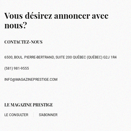
Vous désirez annoncer avec
nous?
CONTACTEZ-NOUS
6500, BOUL. PIERRE-BERTRAND, SUITE 200 QUÉBEC (QUÉBEC) G2J 1R4
(581) 981-9555
INFO@MAGAZINEPRESTIGE.COM
LE MAGAZINE PRESTIGE
LE CONSULTER
S’ABONNER