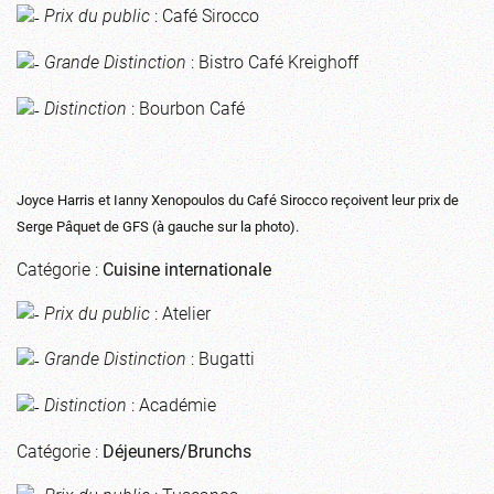
Prix du public
: Café Sirocco
Grande Distinction
: Bistro Café Kreighoff
Distinction
: Bourbon Café
Joyce Harris et Ianny Xenopoulos du Café Sirocco reçoivent leur prix de
Serge Pâquet de GFS (à gauche sur la photo).
Catégorie :
Cuisine internationale
Prix du public
: Atelier
Grande Distinction
: Bugatti
Distinction
: Académie
Catégorie :
Déjeuners/Brunchs