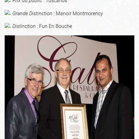
Prix du public
: Tuscanos
Grande Distinction
: Manoir Montmorency
Distinction
: Fun En Bouche