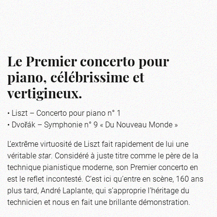
Le Premier concerto pour
piano, célébrissime et
vertigineux.
• Liszt – Concerto pour piano n° 1
• Dvořák – Symphonie n° 9 « Du Nouveau Monde »
L’extrême virtuosité de Liszt fait rapidement de lui une
véritable
star
. Considéré à juste titre comme le père de la
technique pianistique moderne, son Premier concerto en
est le reflet incontesté. C’est ici qu’entre en scène, 160 ans
plus tard, André Laplante, qui s’approprie l’héritage du
technicien et nous en fait une brillante démonstration.