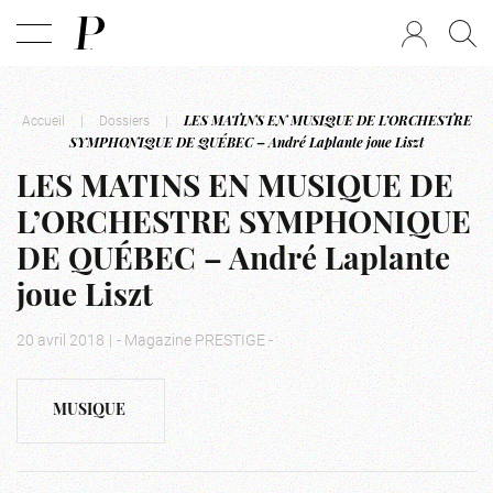
Accueil
|
Dossiers
|
LES MATINS EN MUSIQUE DE L’ORCHESTRE
SYMPHONIQUE DE QUÉBEC – André Laplante joue Liszt
LES MATINS EN MUSIQUE DE
L’ORCHESTRE SYMPHONIQUE
DE QUÉBEC – André Laplante
joue Liszt
20 avril 2018
|
- Magazine PRESTIGE -
MUSIQUE