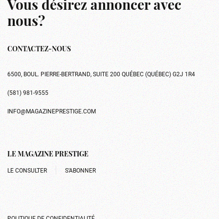
Vous désirez annoncer avec
nous?
CONTACTEZ-NOUS
6500, BOUL. PIERRE-BERTRAND, SUITE 200 QUÉBEC (QUÉBEC) G2J 1R4
(581) 981-9555
INFO@MAGAZINEPRESTIGE.COM
LE MAGAZINE PRESTIGE
LE CONSULTER
S’ABONNER
POLITIQUE DE CONFIDENTIALITÉ