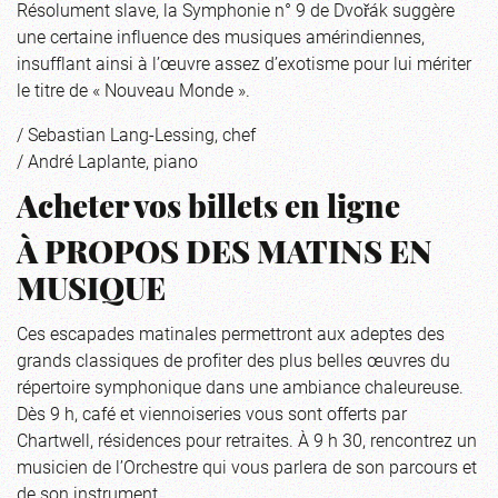
Résolument slave, la Symphonie n° 9 de Dvořák suggère
une certaine influence des musiques amérindiennes,
insufflant ainsi à l’œuvre assez d’exotisme pour lui mériter
le titre de « Nouveau Monde ».
/ Sebastian Lang-Lessing, chef
/ André Laplante, piano
Acheter vos billets en ligne
À PROPOS DES MATINS EN
MUSIQUE
Ces escapades matinales permettront aux adeptes des
grands classiques de profiter des plus belles œuvres du
répertoire symphonique dans une ambiance chaleureuse.
Dès 9 h, café et viennoiseries vous sont offerts par
Chartwell, résidences pour retraites. À 9 h 30, rencontrez un
musicien de l’Orchestre qui vous parlera de son parcours et
de son instrument.