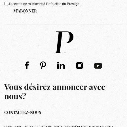
J'accepte de m'inscrire à l'infolettre du Prestige.
M'ABONNER
Vous désirez annoncer avec
nous?
CONTACTEZ-NOUS
6500, BOUL. PIERRE-BERTRAND, SUITE 200 QUÉBEC (QUÉBEC) G2J 1R4