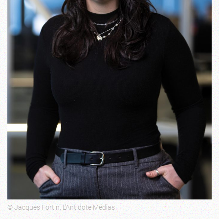
© Jacques Fortin, L’Antidote Médias