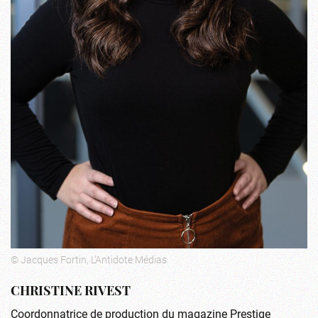
© Jacques Fortin, L’Antidote Médias
CHRISTINE RIVEST
Coordonnatrice de production du magazine Prestige