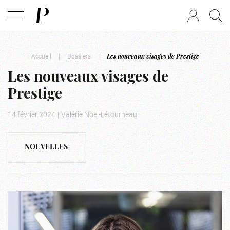
Accueil
|
Dossiers
|
Les nouveaux visages de Prestige
Les nouveaux visages de
Prestige
14 février 2024
|
Valérie Noël-Létourneau
NOUVELLES