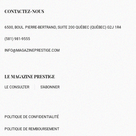
CONTACTEZ-NOUS
6500, BOUL. PIERRE-BERTRAND, SUITE 200 QUÉBEC (QUÉBEC) G2J 1R4
(581) 981-9555
INFO@MAGAZINEPRESTIGE.COM
LE MAGAZINE PRESTIGE
LE CONSULTER
S’ABONNER
POLITIQUE DE CONFIDENTIALITÉ
POLITIQUE DE REMBOURSEMENT