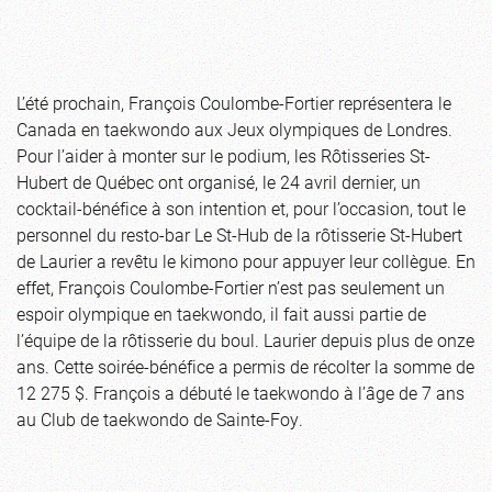
L’été prochain, François Coulombe-Fortier représentera le
Canada en taekwondo aux Jeux olympiques de Londres.
Pour l’aider à monter sur le podium, les Rôtisseries St-
Hubert de Québec ont organisé, le 24 avril dernier, un
cocktail-bénéfice à son intention et, pour l’occasion, tout le
personnel du resto-bar Le St-Hub de la rôtisserie St-Hubert
de Laurier a revêtu le kimono pour appuyer leur collègue. En
effet, François Coulombe-Fortier n’est pas seulement un
espoir olympique en taekwondo, il fait aussi partie de
l’équipe de la rôtisserie du boul. Laurier depuis plus de onze
ans. Cette soirée-bénéfice a permis de récolter la somme de
12 275 $. François a débuté le taekwondo à l’âge de 7 ans
au Club de taekwondo de Sainte-Foy.