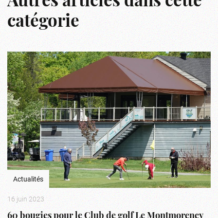
Autres articles dans cette
catégorie
Actualités
16 juin 2023
60 bougies pour le Club de golf Le Montmorency