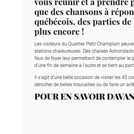
vous réunir et à prendre pa
que des chansons à répond
québécois, des parties de
plus encore !
Les visiteurs du Quartier Petit Champlain peuv
stations chaleureuses. Des chaises Adirondacks
feux de foyer leur permettant de contempler le p
d’une fin de semaine à l’autre et se tient au pa
Il s’agit d’une belle occasion de visiter les 45
dénicher de belles trouvailles ou de faire un arr
POUR EN SAVOIR DAVA