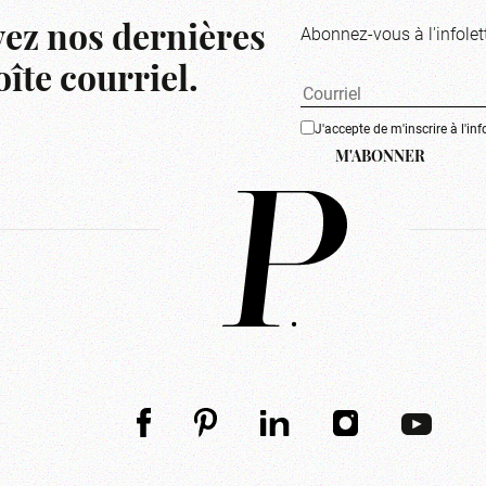
Abonnez-vous à l'infolet
ez nos dernières
îte courriel.
J'accepte de m'inscrire à l'inf
M'ABONNER