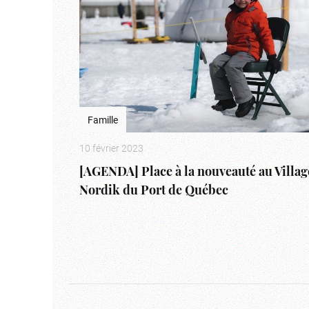
Famille
10 février 2023
[AGENDA] Place à la nouveauté au Villag
Nordik du Port de Québec