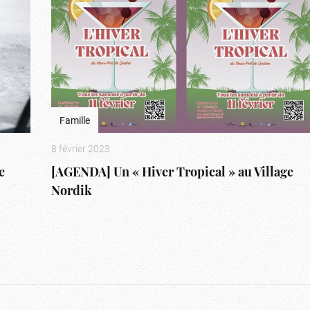
Famille
8 février 2023
e
[AGENDA] Un « Hiver Tropical » au Village
Nordik