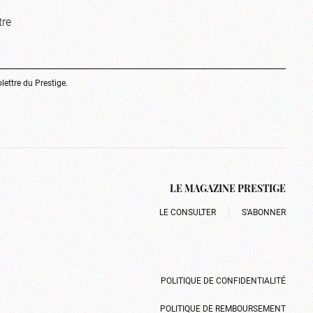
tre
olettre du Prestige.
LE MAGAZINE PRESTIGE
LE CONSULTER
S’ABONNER
POLITIQUE DE CONFIDENTIALITÉ
POLITIQUE DE REMBOURSEMENT