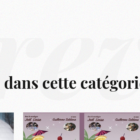
rê
s dans cette catégori