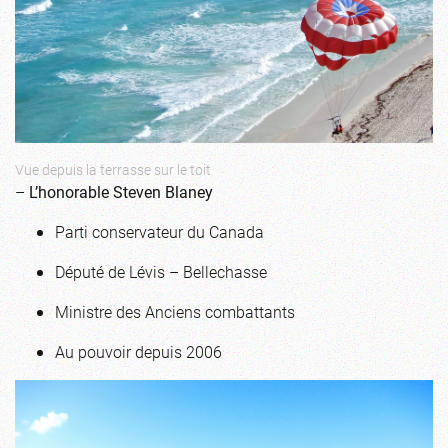
Vue depuis la terrasse sur le toit
–
L’honorable Steven Blaney
Parti conservateur du Canada
Député de Lévis – Bellechasse
Ministre des Anciens combattants
Au pouvoir depuis 2006