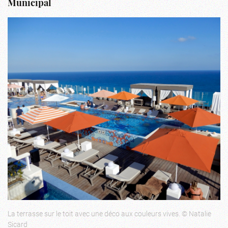
Municipal
La terrasse sur le toit avec une déco aux couleurs vives. © Natalie
Sicard