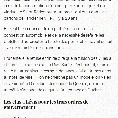
ceux de la construction d’un complexe aquatique et du
viaduc de Saint-Rédempteur, un projet qui était dans les
cartons de l’ancienne ville… il y a 20 ans.
Elle est bien consciente du problème criant de la
congestion automobile et de la nécessité de refaire les
bretelles d’autoroutes à la tête des ponts et le travail se fait
avec le ministère des Transports.
Prudente, elle refuse enfin de dire que la fusion des villes a
été un franc succès sur la Rive-Sud. « C’est positif, mais il
reste à harmoniser le compte de taxes. J’ai dit à mes gens
à l’hôtel de ville : » on ne cherche pas un modèle, on va en
devenir un”. » Dans bien des coins du Québec, on aurait
intérêt à s’inspirer de ce qui se fait en face de Québec…
Les élus à Lévis pour les trois ordres de
gouvernement :