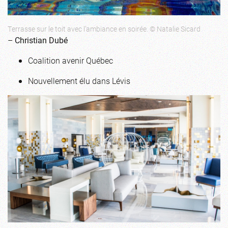
Terrasse sur le toit avec l’ambiance en soirée. © Natalie Sicard
–
Christian Dubé
Coalition avenir Québec
Nouvellement élu dans Lévis