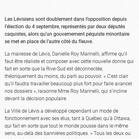
Les Lévisiens sont doublement dans l’opposition depuis
l’élection du 4 septembre, représentés par deux députés
caquistes, alors qu’un gouvernement péquiste minoritaire
se met en place de l’autre côté du fleuve.
La mairesse de Lévis, Danielle Roy Marinelli, affirme qu’il
faut être réaliste et composer avec cette nouvelle donne qui
fait en sorte que la Rive-Sud est déconnectée,
théoriquement du moins, du parti au pouvoir. « C’est clair
qu’il faudra travailler beaucoup plus fort pour faire avancer
nos dossiers », raisonne Mme Roy Marinelli, qui s’incline
devant la décision populaire.
La Ville de Lévis a développé cependant un mode de
fonctionnement avec ses élus, tant à Québec qu’à Ottawa,
qui fait en sorte que tout le monde pousse dans le même
sens, au-delà des bannières politiques. « Tous les deux ou