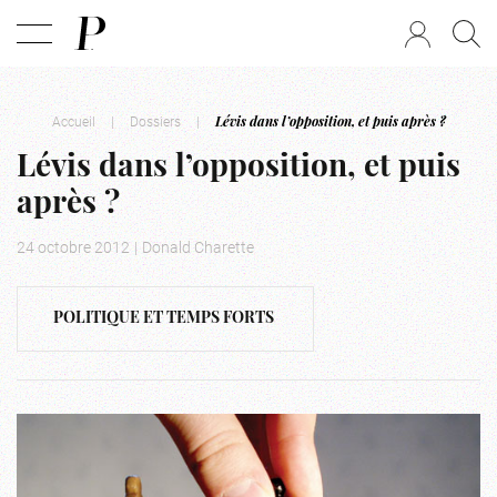
Accueil
|
Dossiers
|
Lévis dans l’opposition, et puis après ?
Lévis dans l’opposition, et puis
après ?
24 octobre 2012
|
Donald Charette
POLITIQUE ET TEMPS FORTS