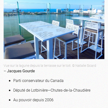
Vue sur la lagune depuis la terrasse sur le toit. © Natalie Sicard
–
Jacques Gourde
Parti conservateur du Canada
Député de Lotbinière—Chutes-de-la-Chaudière
Au pouvoir depuis 2006