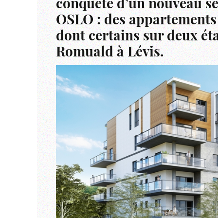
conquête d’un nouveau se
OSLO : des appartements
dont certains sur deux éta
Romuald à Lévis.