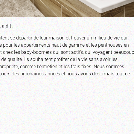
a dit :
nt se départir de leur maison et trouver un milieu de vie qui
de pour les appartements haut de gamme et les penthouses en
out chez les baby-boomers qui sont actifs, qui voyagent beaucou
de qualité. Ils souhaitent profiter de la vie sans avoir les
propriété, comme l’entretien et les frais fixes. Nous sommes
cours des prochaines années et nous avons désormais tout ce