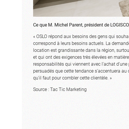
Ce que M. Michel Parent, président de LOGISCO, 
« OSLO répond aux besoins des gens qui souhaite
correspond à leurs besoins actuels. La deman
location est grandissante dans la région, surt
et qui ont des exigences très élevées en matière 
responsabilités qui viennent avec l’achat d’une 
persuadés que cette tendance s’accentuera au 
qu’il faut pour combler cette clientèle. »
Source : Tac Tic Marketing