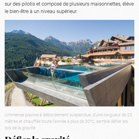
sur des pilotis et composé de plusieurs maisonnettes, élève
le bien-être à un niveau supérieur.
L’immense piscine à débordement suspendue, d’une longueur de 25
mètres et chauffée toute l’année à plus de 30°C, semble défier les
lois de la gravité.