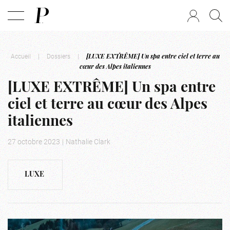
Accueil
|
Dossiers
|
[LUXE EXTRÊME] Un spa entre ciel et terre au
cœur des Alpes italiennes
[LUXE EXTRÊME] Un spa entre
ciel et terre au cœur des Alpes
italiennes
27 octobre 2023
|
Nathalie Clark
LUXE