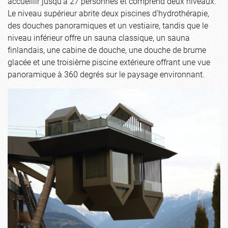
accueillir jusqu’à 27 personnes et comprend deux niveaux.
Le niveau supérieur abrite deux piscines d’hydrothérapie,
des douches panoramiques et un vestiaire, tandis que le
niveau inférieur offre un sauna classique, un sauna
finlandais, une cabine de douche, une douche de brume
glacée et une troisième piscine extérieure offrant une vue
panoramique à 360 degrés sur le paysage environnant.