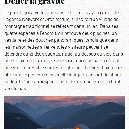
Défier la gravité
Le projet, qui a vu le jour sous le trait de crayon génial de
l’agence Network of Architecture, s’inspire d’un village de
montagne traditionnel se reflétant dans un lac. Dans ses
quatre espaces à l’endroit, on retrouve deux piscines, un
vestiaire et des douches panoramiques, tandis que dans
les maisonnettes à l’envers, les visiteurs peuvent se
détendre dans deux saunas, nager au-dessus du vide dans
une troisième piscine, et se reposer dans un salon offrant
une vue imprenable sur les montagnes. Le circuit bien-être
offre une expérience sensorielle ludique, passant du chaud
au froid, d’une atmosphère humide à sèche, et ce, du haut
vers le bas.