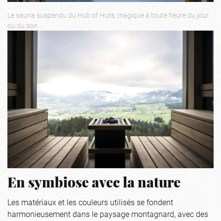
Le sauna suspendu du Hub of Huts, magique à toute heure du jour
ou du soir.
En symbiose avec la nature
Les matériaux et les couleurs utilisés se fondent
harmonieusement dans le paysage montagnard, avec des