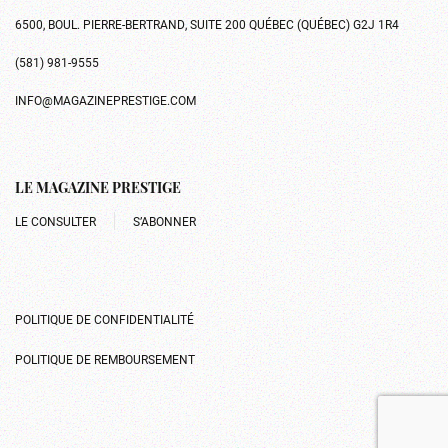
6500, BOUL. PIERRE-BERTRAND, SUITE 200 QUÉBEC (QUÉBEC) G2J 1R4
(581) 981-9555
INFO@MAGAZINEPRESTIGE.COM
LE MAGAZINE PRESTIGE
LE CONSULTER
S’ABONNER
POLITIQUE DE CONFIDENTIALITÉ
POLITIQUE DE REMBOURSEMENT