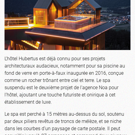
L’hôtel Hubertus est déjà connu pour ses projets
architecturaux audacieux, notamment pour sa piscine au
fond de verre en porte-à-faux inaugurée en 2016, conçue
comme un rocher trônant entre ciel et terre. Le spa
suspendu est le deuxième projet de l’agence Noa pour
l’hôtel, ajoutant une touche futuriste et onirique à cet
établissement de luxe.
Le spa est perché à 15 mètres au-dessus du sol, soutenu
par deux piliers revêtus de troncs de mélèze, et se niche
dans les courbes d’un paysage de carte postale. Il peut