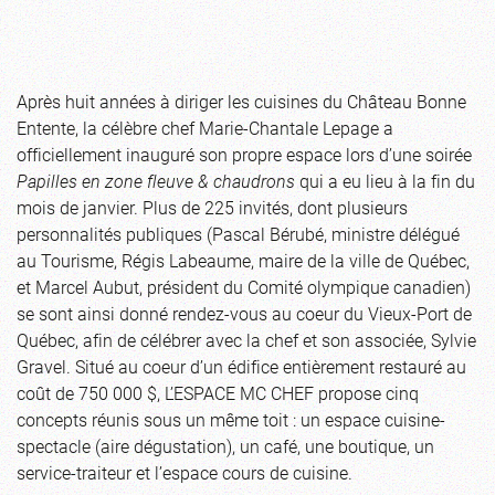
Après huit années à diriger les cuisines du Château Bonne
Entente, la célèbre chef Marie-Chantale Lepage a
officiellement inauguré son propre espace lors d’une soirée
Papilles en zone fleuve & chaudrons
qui a eu lieu à la fin du
mois de janvier. Plus de 225 invités, dont plusieurs
personnalités publiques (Pascal Bérubé, ministre délégué
au Tourisme, Régis Labeaume, maire de la ville de Québec,
et Marcel Aubut, président du Comité olympique canadien)
se sont ainsi donné rendez-vous au coeur du Vieux-Port de
Québec, afin de célébrer avec la chef et son associée, Sylvie
Gravel. Situé au coeur d’un édifice entièrement restauré au
coût de 750 000 $, L’ESPACE MC CHEF propose cinq
concepts réunis sous un même toit : un espace cuisine-
spectacle (aire dégustation), un café, une boutique, un
service-traiteur et l’espace cours de cuisine.