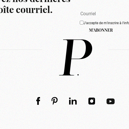
îte courriel.
J'accepte de m'inscrire à l'inf
M'ABONNER