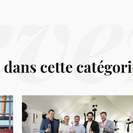
êve
s dans cette catégori