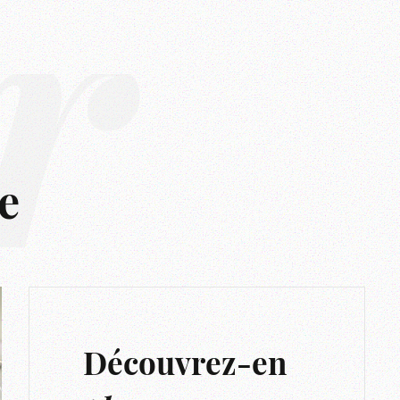
r
e
Découvrez-en