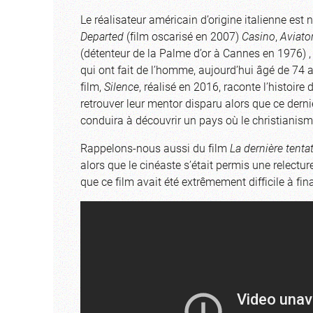
Le réalisateur américain d’origine italienne 
Departed
(film oscarisé en 2007)
Casino
,
Aviato
(détenteur de la Palme d’or à Cannes en 1976) 
qui ont fait de l’homme, aujourd’hui âgé de 74 a
film,
Silence
, réalisé en 2016, raconte l’histoire
retrouver leur mentor disparu alors que ce dern
conduira à découvrir un pays où le christianisme 
Rappelons-nous aussi du film
La dernière tenta
alors que le cinéaste s’était permis une relecture
que ce film avait été extrêmement difficile à fin