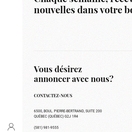
nouvelles dans votre bo
Vous désirez
annoncer avec nous?
CONTACTEZ-NOUS
6500, BOUL. PIERRE-BERTRAND, SUITE 200
QUÉBEC (QUÉBEC) G2J 1R4
(581) 981-9555