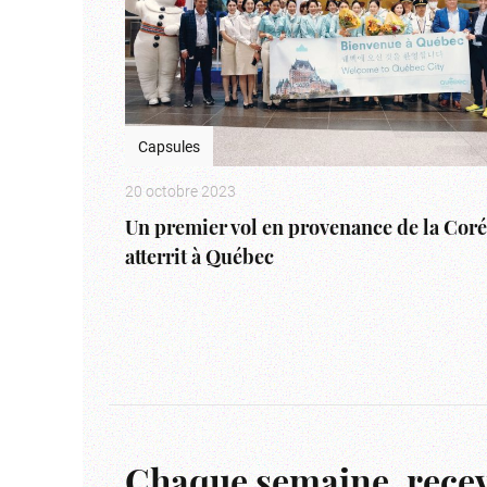
Capsules
20 octobre 2023
Un premier vol en provenance de la Cor
atterrit à Québec
Chaque semaine, recev