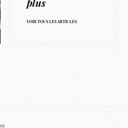
plus
VOIR TOUS LES ARTICLES
tre