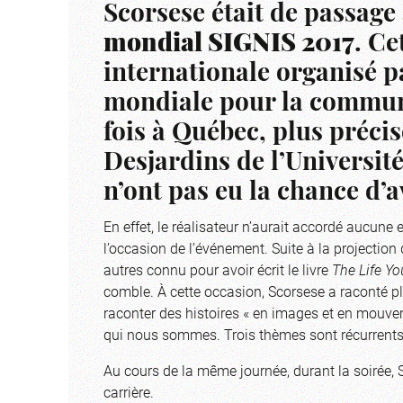
Scorsese était de passage
mondial SIGNIS 2017
. C
internationale organisé p
mondiale pour la communi
fois à Québec, plus préci
Desjardins de l’Universit
n’ont pas eu la chance d’av
En effet, le réalisateur n’aurait accordé aucune 
l’occasion de l’événement. Suite à la projection 
autres connu pour avoir écrit le livre
The Life Y
comble. À cette occasion, Scorsese a raconté p
raconter des histoires « en images et en mouvem
qui nous sommes. Trois thèmes sont récurrents à 
Au cours de la même journée, durant la soirée,
carrière.