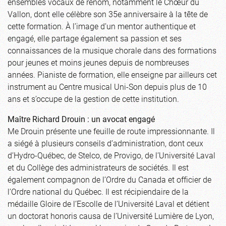
ensembles vocaux de renom, notamment le Chœur du
Vallon, dont elle célèbre son 35e anniversaire à la tête de
cette formation. À l’image d’un mentor authentique et
engagé, elle partage également sa passion et ses
connaissances de la musique chorale dans des formations
pour jeunes et moins jeunes depuis de nombreuses
années. Pianiste de formation, elle enseigne par ailleurs cet
instrument au Centre musical Uni-Son depuis plus de 10
ans et s’occupe de la gestion de cette institution.
Maître Richard Drouin : un avocat engagé
Me Drouin présente une feuille de route impressionnante. Il
a siégé à plusieurs conseils d’administration, dont ceux
d’Hydro-Québec, de Stelco, de Provigo, de l’Université Laval
et du Collège des administrateurs de sociétés. Il est
également compagnon de l’Ordre du Canada et officier de
l’Ordre national du Québec. Il est récipiendaire de la
médaille Gloire de l’Escolle de l’Université Laval et détient
un doctorat honoris causa de l’Université Lumière de Lyon,