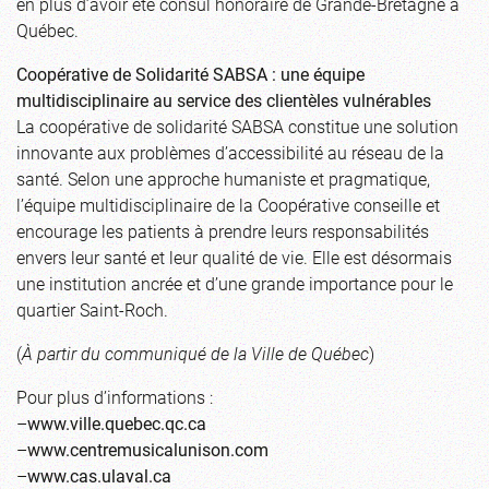
en plus d’avoir été consul honoraire de Grande-Bretagne à
Québec.
Coopérative de Solidarité SABSA : une équipe
multidisciplinaire au service des clientèles vulnérables
La coopérative de solidarité SABSA constitue une solution
innovante aux problèmes d’accessibilité au réseau de la
santé. Selon une approche humaniste et pragmatique,
l’équipe multidisciplinaire de la Coopérative conseille et
encourage les patients à prendre leurs responsabilités
envers leur santé et leur qualité de vie. Elle est désormais
une institution ancrée et d’une grande importance pour le
quartier Saint-Roch.
(
À partir du communiqué de la Ville de Québec
)
Pour plus d’informations :
–
www.ville.quebec.qc.ca
–
www.centremusicalunison.com
–
www.cas.ulaval.ca