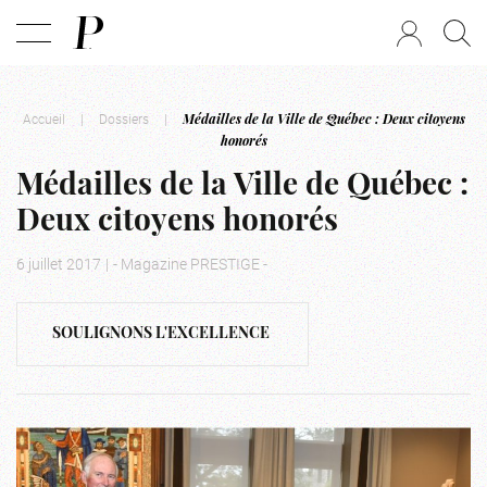
Accueil
|
Dossiers
|
Médailles de la Ville de Québec : Deux citoyens
honorés
Médailles de la Ville de Québec :
Deux citoyens honorés
6 juillet 2017
|
- Magazine PRESTIGE -
SOULIGNONS L'EXCELLENCE