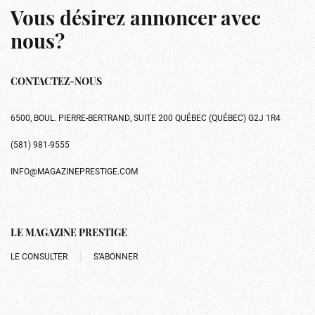
Vous désirez annoncer avec
nous?
CONTACTEZ-NOUS
6500, BOUL. PIERRE-BERTRAND, SUITE 200 QUÉBEC (QUÉBEC) G2J 1R4
(581) 981-9555
INFO@MAGAZINEPRESTIGE.COM
LE MAGAZINE PRESTIGE
LE CONSULTER
S’ABONNER