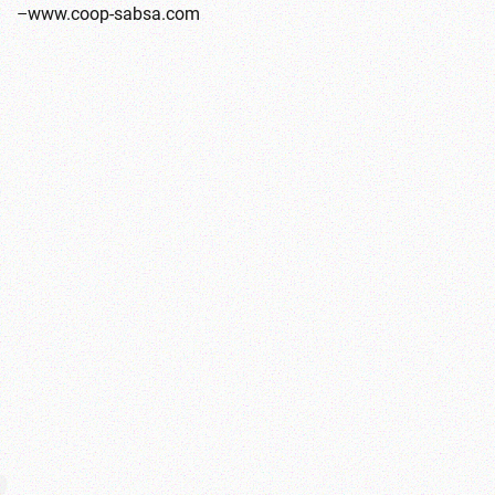
–
www.coop-sabsa.com