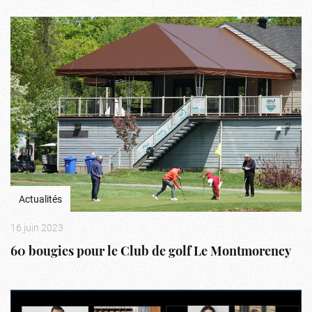
Actualités
16 juin 2023
60 bougies pour le Club de golf Le Montmorency