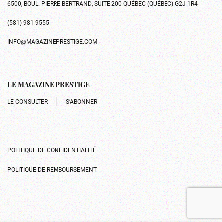
6500, BOUL. PIERRE-BERTRAND, SUITE 200 QUÉBEC (QUÉBEC) G2J 1R4
(581) 981-9555
INFO@MAGAZINEPRESTIGE.COM
LE MAGAZINE PRESTIGE
LE CONSULTER
S’ABONNER
POLITIQUE DE CONFIDENTIALITÉ
POLITIQUE DE REMBOURSEMENT