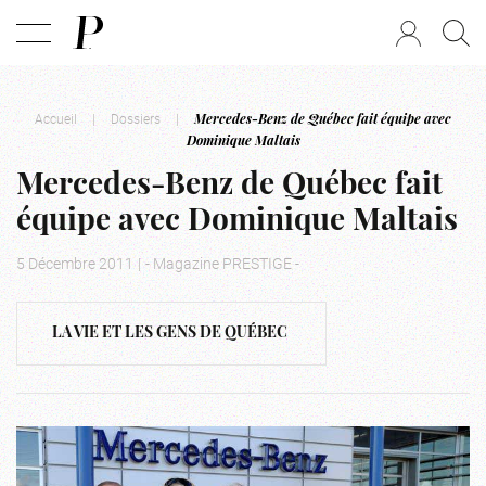
Accueil
|
Dossiers
|
Mercedes-Benz de Québec fait équipe avec
Dominique Maltais
Mercedes-Benz de Québec fait
équipe avec Dominique Maltais
5 Décembre 2011
|
- Magazine PRESTIGE -
LA VIE ET LES GENS DE QUÉBEC