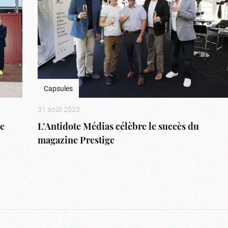
Capsules
31 août 2023
ée
L’Antidote Médias célèbre le succès du
magazine Prestige