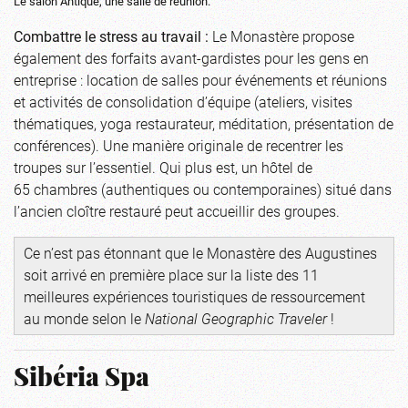
Le salon Antique, une salle de réunion.
Combattre le stress au travail :
Le Monastère propose
également des forfaits avant-gardistes pour les gens en
entreprise : location de salles pour événements et réunions
et activités de consolidation d’équipe (ateliers, visites
thématiques, yoga restaurateur, méditation, présentation de
conférences). Une manière originale de recentrer les
troupes sur l’essentiel. Qui plus est, un hôtel de
65 chambres (authentiques ou contemporaines) situé dans
l’ancien cloître restauré peut accueillir des groupes.
Ce n’est pas étonnant que le Monastère des Augustines
soit arrivé en première place sur la liste des 11
meilleures expériences touristiques de ressourcement
au monde selon le
National Geographic Traveler
!
Sibéria Spa