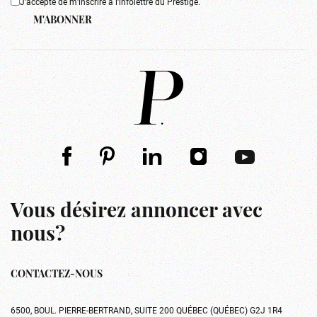
J'accepte de m'inscrire à l'infolettre du Prestige.
M'ABONNER
Vous désirez annoncer avec
nous?
CONTACTEZ-NOUS
6500, BOUL. PIERRE-BERTRAND, SUITE 200 QUÉBEC (QUÉBEC) G2J 1R4