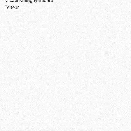
Micaël Mainguy-Bédard
Éditeur