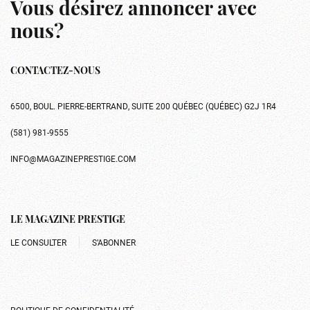
Vous désirez annoncer avec
nous?
CONTACTEZ-NOUS
6500, BOUL. PIERRE-BERTRAND, SUITE 200 QUÉBEC (QUÉBEC) G2J 1R4
(581) 981-9555
INFO@MAGAZINEPRESTIGE.COM
LE MAGAZINE PRESTIGE
LE CONSULTER
S’ABONNER
POLITIQUE DE CONFIDENTIALITÉ