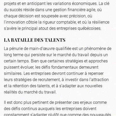
projets et en anticipant les variations économiques. La clé
du succès réside dans une gestion financière agile, où
chaque décision est soupesée avec précision, où
l’innovation côtoie la rigueur comptable, et où la résilience
s’avère le principal atout des entreprises québécoises.
LA BATAILLE DES TALENTS
La pénurie de main-d’œuvre qualifiée est un phénomène de
long terme qui persiste sur le marché du travail depuis un
certain temps. Bien que certaines stratégies et approches
puissent évoluer, les défis fondamentaux demeurent
similaires. Les entreprises devront continuer à repenser
leurs stratégies de recrutement, à investir dans l’attraction
et la rétention des talents, et à s’adapter aux nouvelles
réalités du marché du travail.
Il est donc plus pertinent de présenter ces enjeux comme
des défis continus auxquels les entreprises doivent
constamment s’adapter plutôt que comme des nouveautés