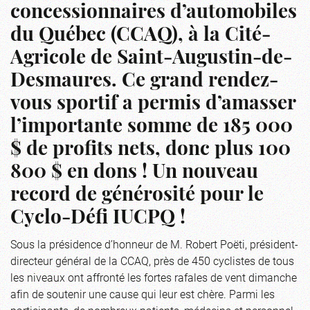
concessionnaires d’automobiles
du Québec (CCAQ), à la Cité-
Agricole de Saint-Augustin-de-
Desmaures. Ce grand rendez-
vous sportif a permis d’amasser
l’importante somme de 185 000
$ de profits nets, donc plus 100
800 $ en dons ! Un nouveau
record de générosité pour le
Cyclo-Défi IUCPQ !
Sous la présidence d’honneur de M. Robert Poëti, président-
directeur général de la CCAQ, près de 450 cyclistes de tous
les niveaux ont affronté les fortes rafales de vent dimanche
afin de soutenir une cause qui leur est chère. Parmi les