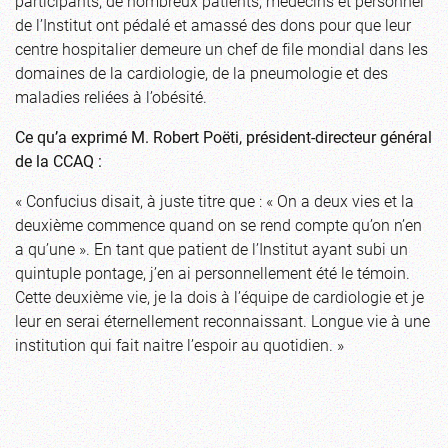
participants, de nombreux patients, médecins et personnel
de l’Institut ont pédalé et amassé des dons pour que leur
centre hospitalier demeure un chef de file mondial dans les
domaines de la cardiologie, de la pneumologie et des
maladies reliées à l’obésité.
Ce qu’a exprimé M. Robert Poëti, président-directeur général
de la CCAQ :
« Confucius disait, à juste titre que : « On a deux vies et la
deuxième commence quand on se rend compte qu’on n’en
a qu’une ». En tant que patient de l’Institut ayant subi un
quintuple pontage, j’en ai personnellement été le témoin.
Cette deuxième vie, je la dois à l’équipe de cardiologie et je
leur en serai éternellement reconnaissant. Longue vie à une
institution qui fait naitre l’espoir au quotidien. »