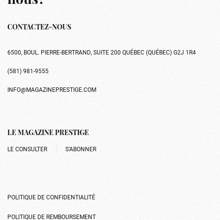
nous?
CONTACTEZ-NOUS
6500, BOUL. PIERRE-BERTRAND, SUITE 200 QUÉBEC (QUÉBEC) G2J 1R4
(581) 981-9555
INFO@MAGAZINEPRESTIGE.COM
LE MAGAZINE PRESTIGE
LE CONSULTER
S’ABONNER
POLITIQUE DE CONFIDENTIALITÉ
POLITIQUE DE REMBOURSEMENT