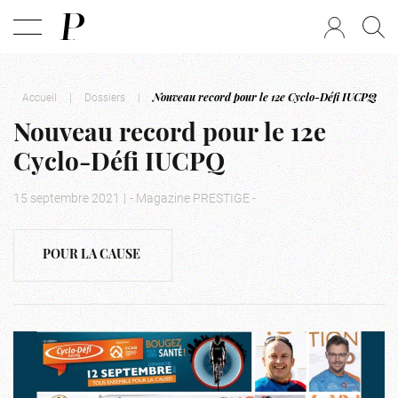
Accueil
|
Dossiers
|
Nouveau record pour le 12e Cyclo-Défi IUCPQ
Nouveau record pour le 12e
Cyclo-Défi IUCPQ
15 septembre 2021
|
- Magazine PRESTIGE -
POUR LA CAUSE