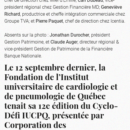
président régional chez Gestion Financière MD;
Geneviève
Richard
, productrice et cheffe intégration commerciale chez
Groupe TVA; et
Pierre Paquet
, chef de direction chez Icentia.
Absents sur la photo :
Jonathan Durocher
, président
Gestion Patrimoine, et
Claude Auge
r, directeur régional &
vice-président Gestion de Patrimoine de la Financière
Banque Nationale.
Le 12 septembre dernier, la
Fondation de l’Institut
universitaire de cardiologie et
de pneumologie de Québec
tenait sa 12e édition du Cyclo-
Défi IUCPQ, présentée par
Corporation des