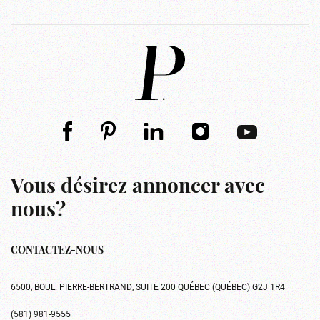
Vous désirez annoncer avec
nous?
CONTACTEZ-NOUS
6500, BOUL. PIERRE-BERTRAND, SUITE 200 QUÉBEC (QUÉBEC) G2J 1R4
(581) 981-9555