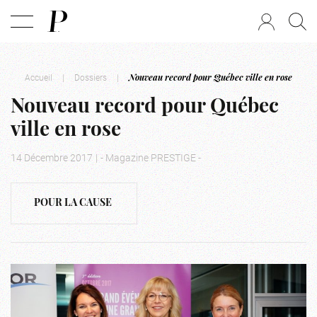
Accueil
|
Dossiers
|
Nouveau record pour Québec ville en rose
Nouveau record pour Québec
ville en rose
14 Décembre 2017
|
- Magazine PRESTIGE -
POUR LA CAUSE