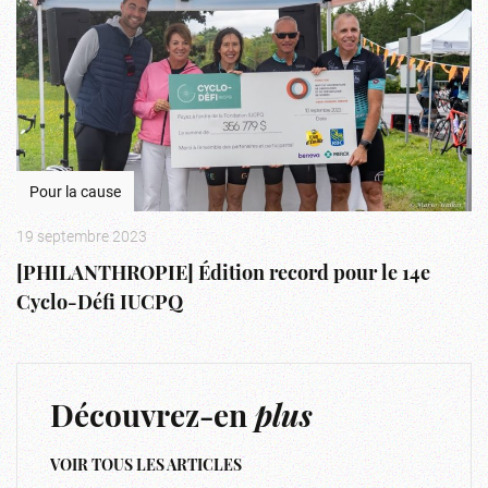
Pour la cause
19 septembre 2023
[PHILANTHROPIE] Édition record pour le 14e
Cyclo-Défi IUCPQ
Découvrez-en
plus
VOIR TOUS LES ARTICLES