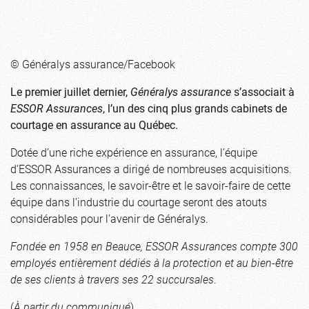
© Généralys assurance/Facebook
Le premier juillet dernier,
Généralys assurance
s’associait à
ESSOR Assurances
, l’un des cinq plus grands cabinets de
courtage en assurance au Québec.
Dotée d’une riche expérience en assurance, l’équipe
d’ESSOR Assurances a dirigé de nombreuses acquisitions.
Les connaissances, le savoir-être et le savoir-faire de cette
équipe dans l’industrie du courtage seront des atouts
considérables pour l’avenir de Généralys.
Fondée en 1958 en Beauce, ESSOR Assurances compte 300
employés entièrement dédiés à la protection et au bien-être
de ses clients à travers ses 22 succursales
.
(
À partir du communiqué
)