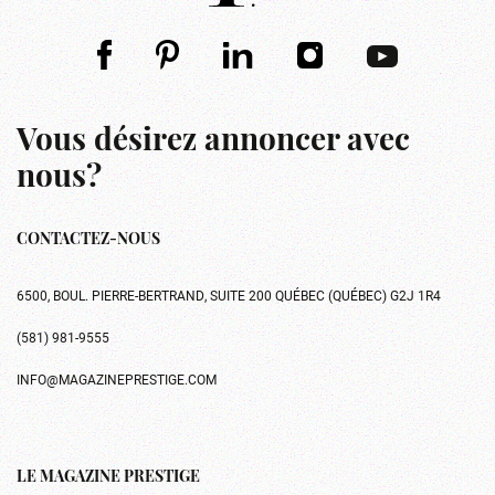
Vous désirez annoncer avec
nous?
CONTACTEZ-NOUS
6500, BOUL. PIERRE-BERTRAND, SUITE 200 QUÉBEC (QUÉBEC) G2J 1R4
(581) 981-9555
INFO@MAGAZINEPRESTIGE.COM
LE MAGAZINE PRESTIGE