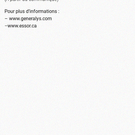
Pour plus d’informations :
–
www.generalys.com
–
www.essor.ca