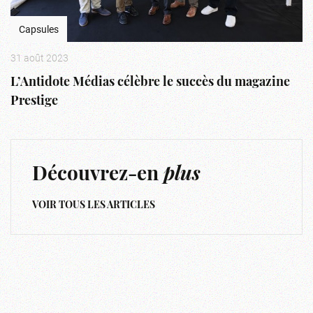
Capsules
31 août 2023
L’Antidote Médias célèbre le succès du magazine
Prestige
Découvrez-en
plus
VOIR TOUS LES ARTICLES