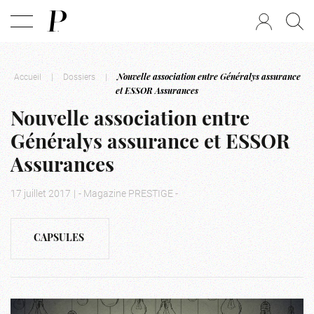
Accueil
|
Dossiers
|
Nouvelle association entre Généralys assurance
et ESSOR Assurances
Nouvelle association entre
Généralys assurance et ESSOR
Assurances
17 juillet 2017
|
- Magazine PRESTIGE -
CAPSULES