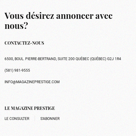
Vous désirez annoncer avec
nous?
CONTACTEZ-NOUS
6500, BOUL. PIERRE-BERTRAND, SUITE 200 QUÉBEC (QUÉBEC) G2J 1R4
(581) 981-9555
INFO@MAGAZINEPRESTIGE.COM
LE MAGAZINE PRESTIGE
LE CONSULTER
S’ABONNER