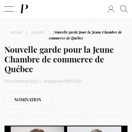
Accueil
|
Dossiers
|
Nouvelle garde pour la Jeune Chambre de
commerce de Québec
Nouvelle garde pour la Jeune
Chambre de commerce de
Québec
29 novembre 2022
|
- Magazine PRESTIGE -
NOMINATION