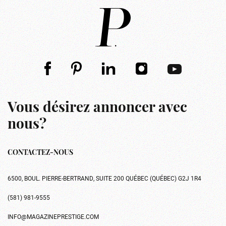
Vous désirez annoncer avec
nous?
CONTACTEZ-NOUS
6500, BOUL. PIERRE-BERTRAND, SUITE 200 QUÉBEC (QUÉBEC) G2J 1R4
(581) 981-9555
INFO@MAGAZINEPRESTIGE.COM