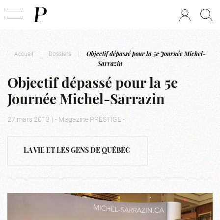
Accueil
|
Dossiers
|
Objectif dépassé pour la 5e Journée Michel-
Sarrazin
Objectif dépassé pour la 5e
Journée Michel-Sarrazin
27 mars 2013
|
- Magazine PRESTIGE -
LA VIE ET LES GENS DE QUÉBEC