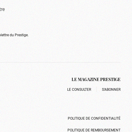
tre
olettre du Prestige.
LE MAGAZINE PRESTIGE
LE CONSULTER
S’ABONNER
POLITIQUE DE CONFIDENTIALITÉ
POLITIQUE DE REMBOURSEMENT