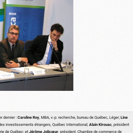
r dernier :
Caroline Roy
, MBA, v.-p. recherche, bureau de Québec, Léger;
Line
n des investissements étrangers, Québec International;
Alain Kirouac
, président
trie de Québec; et
Jérôme Jolicœur
, président, Chambre de commerce de