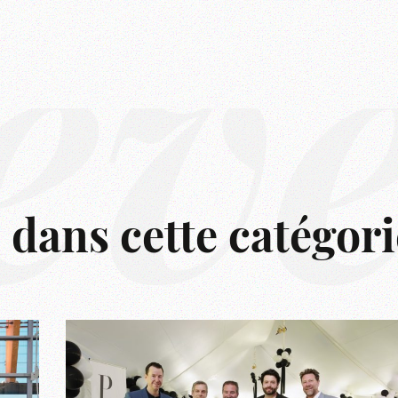
êv
s dans cette catégori