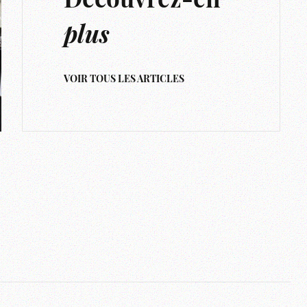
Découvrez-en
plus
VOIR TOUS LES ARTICLES