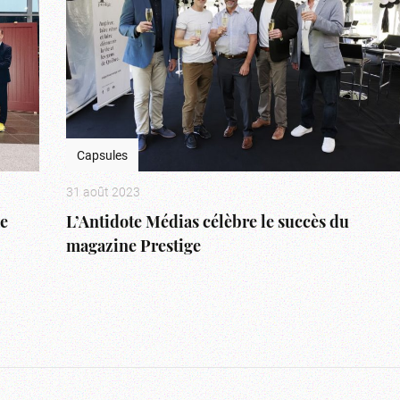
Capsules
31 août 2023
ée
L’Antidote Médias célèbre le succès du
magazine Prestige