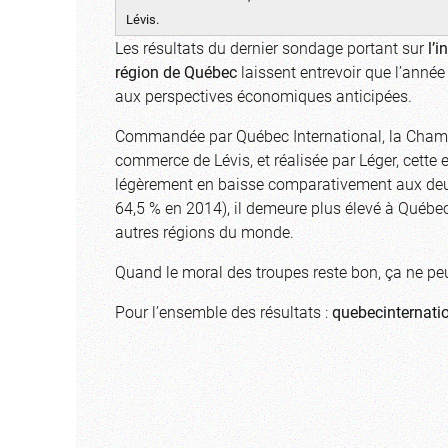
Lévis.
Les résultats du dernier sondage portant sur
l’
région de Québec
laissent entrevoir que l’anné
aux perspectives économiques anticipées.
Commandée par Québec International, la Chamb
commerce de Lévis, et réalisée par Léger, cette
légèrement en baisse comparativement aux deu
64,5 % en 2014), il demeure plus élevé à Québec
autres régions du monde.
Quand le moral des troupes reste bon, ça ne peu
Pour l’ensemble des résultats :
quebecinternati