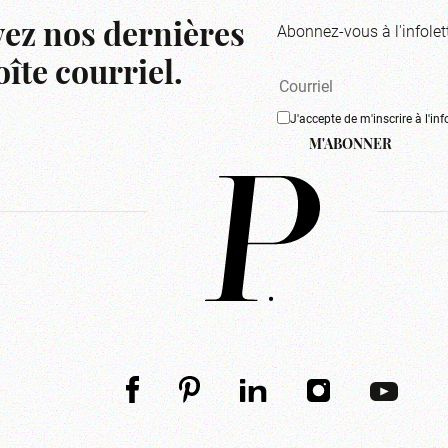
Abonnez-vous à l'infolet
ez nos dernières
îte courriel.
J'accepte de m'inscrire à l'inf
M'ABONNER