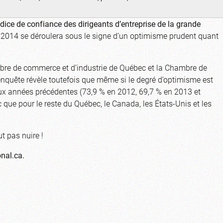
indice de confiance
des dirigeants d’entreprise de la grande
e 2014 se déroulera sous le signe d’un optimisme prudent quant
re de commerce et d’industrie de Québec et la Chambre de
 enquête révèle toutefois que même si le degré d’optimisme est
x années précédentes (73,9 % en 2012, 69,7 % en 2013 et
 que pour le reste du Québec, le Canada, les États-Unis et les
t pas nuire !
onal.ca
.