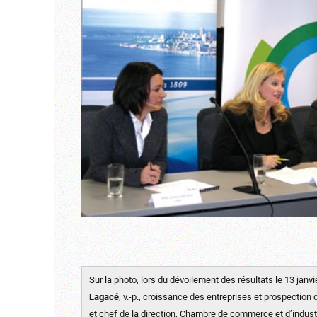
Sur la photo, lors du dévoilement des résultats le 13 janvie
Lagacé
, v.-p., croissance des entreprises et prospectio
et chef de la direction, Chambre de commerce et d’indus