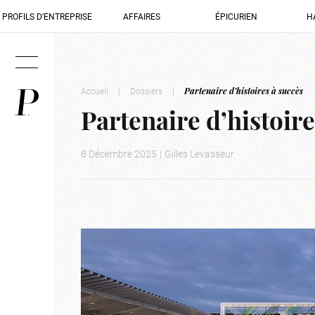
PROFILS D’ENTREPRISE
AFFAIRES
ÉPICURIEN
H
Accueil
|
Dossiers
|
Partenaire d’histoires à succès
Partenaire d’histoire
8 Décembre 2025
|
Gilles Levasseur