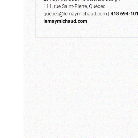
111, rue Saint-Pierre, Québec
quebec@lemaymichaud.com
|
418 694-10
lemaymichaud.com