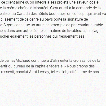
ce client aime qu’on intègre à ses projets une saveur locale.
e de la même chaîne à Montréal. C’est aussi à la demande de la
liser au Canada des hôtels-boutiques, un concept qui avait vu
établissement de ce genre au pays porte la signature de
Strøm constitue un autre bel exemple de partenariat durable.
rs dans une autre réalité en matière de livrables, car il s’agit
toucher également les personnes qui fréquentent ses
cès de LemayMichaud continuera d’alimenter la croissance de la
artir du bureau de la capitale fédérale. « Nous créons des
ressenti, conclut Alexi Lemay, tel est l’objectif ultime de nos