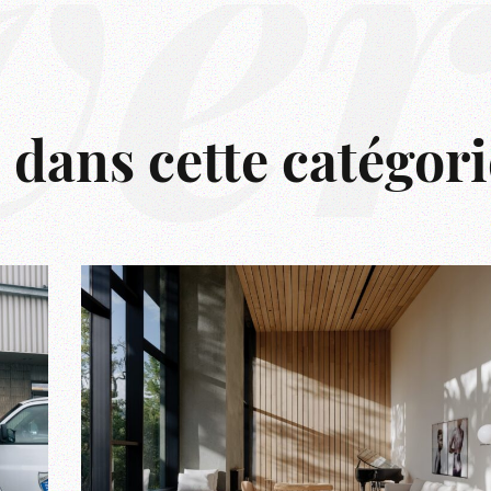
ve
s dans cette catégori