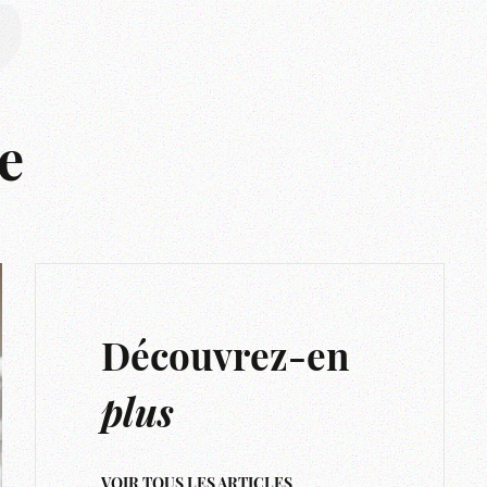
r
e
Découvrez-en
plus
VOIR TOUS LES ARTICLES