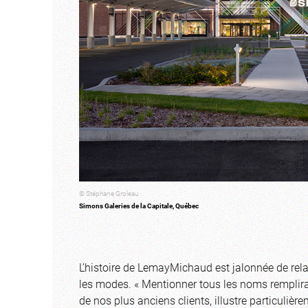
© Stéphane Groleau
Simons Galeries de la Capitale, Québec
L’histoire de LemayMichaud est jalonnée de rela
les modes. « Mentionner tous les noms remplira
de nos plus anciens clients, illustre particuliè