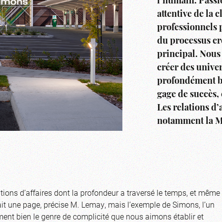
l’humain. Passio
attentive de la 
professionnels 
du processus cré
principal. Nous
créer des univer
profondément bi
gage de succès, 
Les relations d’
notamment la Ma
tions d’affaires dont la profondeur a traversé le temps, et même
it une page, précise M. Lemay, mais l’exemple de Simons, l’un
rement bien le genre de complicité que nous aimons établir et