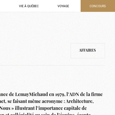
VIE À QUÉBEC
VOYAGE
CONCOURS
AFFAIRES
ance de LemayMichaud en 1979, l’ADN de la firme
act, se faisant même acronyme : Architecture,
Nous » illustrant l’importance capitale de