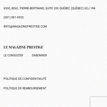
6500, BOUL. PIERRE-BERTRAND, SUITE 200 QUÉBEC (QUÉBEC) G2J 1R4
(581) 981-9555
INFO@MAGAZINEPRESTIGE.COM
LE MAGAZINE PRESTIGE
LE CONSULTER
S’ABONNER
POLITIQUE DE CONFIDENTIALITÉ
POLITIQUE DE REMBOURSEMENT