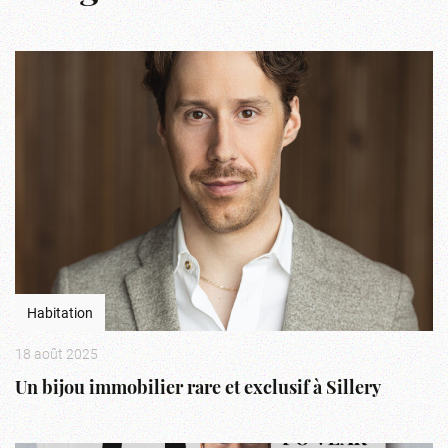
Habitation
18 août 2025
Un bijou immobilier rare et exclusif à Sillery