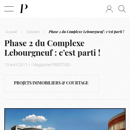
Accueil
|
Dossiers
|
Phase 2 du Complexe Lebourgneuf : c’est parti !
Phase 2 du Complexe
Lebourgneuf : c’est parti !
13 avril 2011
|
- Magazine PRESTIGE -
PROJETS IMMOBILIERS & COURTAGE