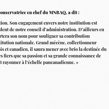
conservatrice en chef du MNBAQ, a dit :
tion. Son engagement envers notre institution est
ident de notre conseil d’administration. D’ailleurs en
tera son nom pour souligner sa contribution
stitution nationale. Grand mécène, collectionneur
s et canadien, il saura mener avec brio la destinée du
 fiers que sa passion et sa grande connaissance de
nt rayonner à l’échelle pancanadienne. »