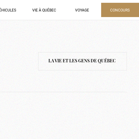
ÉHICULES
VIE À QUÉBEC
VOYAGE
CONCOURS
LA VIE ET LES GENS DE QUÉBEC