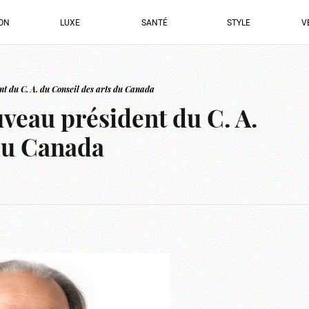
ION
LUXE
SANTÉ
STYLE
V
t du C. A. du Conseil des arts du Canada
veau président du C. A.
 du Canada