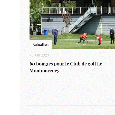
Actualités
16 juin 2023
60 bougies pour le Club de golf Le
Montmorency