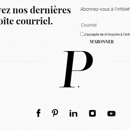
Abonnez-vous à l'infolet
ez nos dernières
îte courriel.
J'accepte de m'inscrire à l'inf
M'ABONNER