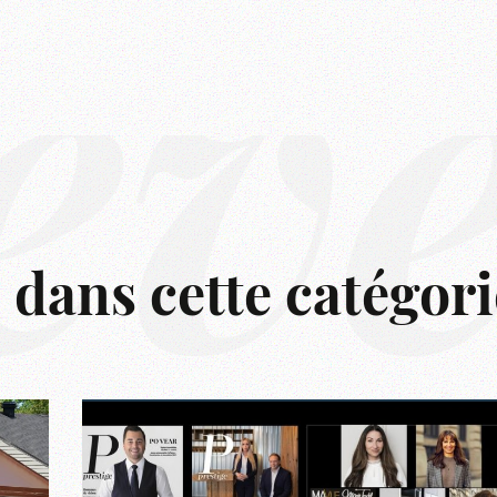
êv
s dans cette catégori