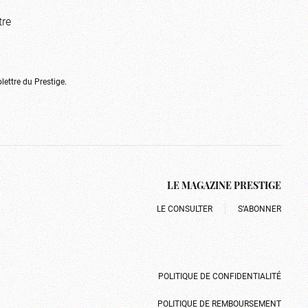
tre
olettre du Prestige.
LE MAGAZINE PRESTIGE
LE CONSULTER
S’ABONNER
POLITIQUE DE CONFIDENTIALITÉ
POLITIQUE DE REMBOURSEMENT