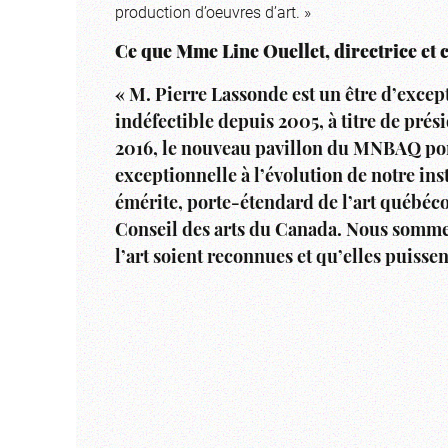
production d’oeuvres d’art. »
Ce que Mme Line Ouellet, directrice et 
« M. Pierre Lassonde est un être d’excep
indéfectible depuis 2005, à titre de prés
2016, le nouveau pavillon du MNBAQ por
exceptionnelle à l’évolution de notre in
émérite, porte-étendard de l’art québécoi
Conseil des arts du Canada. Nous sommes
l’art soient reconnues et qu’elles puisse