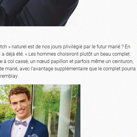
ch » naturel est de nos jours privilégié par le futur marié ? En
’il a déjà été. « Les hommes choisiront plutôt un beau complet
se à col cassé, un nœud papillon et parfois même un ceinturon;
 de marié, avec l’avantage supplémentaire que le complet pourra
Tremblay.