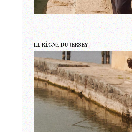
LE RÈGNE DU JERSEY