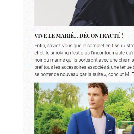
VIVE LE MARIÉ… DÉCONTRACTÉ !
Enfin, saviez-vous que le complet en tissu « stret
effet, le smoking n’est plus l’incontournable qu
noir ou marine qu’ils porteront avec une chemi
bref tous les accessoires associés à une tenue
se porter de nouveau par la suite », conclut M. 