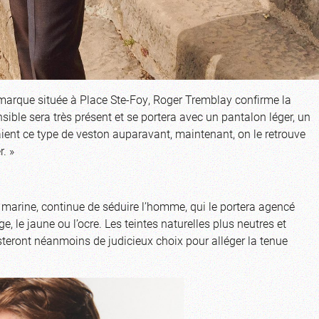
marque située à Place Ste-Foy, Roger Tremblay confirme la
ible sera très présent et se portera avec un pantalon léger, un
aient ce type de veston auparavant, maintenant, on le retrouve
r. »
le marine, continue de séduire l’homme, qui le portera agencé
, le jaune ou l’ocre. Les teintes naturelles plus neutres et
steront néanmoins de judicieux choix pour alléger la tenue