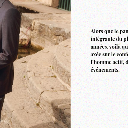
Alors que le pan
intégrante du p
années, voilà q
axée sur le conf
l’homme actif, d
événements.