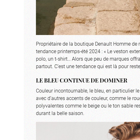
Propriétaire de la boutique Denault Homme de 
tendance printemps-été 2024 : « Le veston extens
polo, un t-shirt… Alors que peu de marques offr
partout. C’est une tendance qui est là pour reste
LE BLEU CONTINUE DE DOMINER
Couleur incontournable, le bleu, en particulier 
avec d’autres accents de couleur, comme le rouge
polyvalentes comme le beige ou le ton sable re
durant la belle saison.