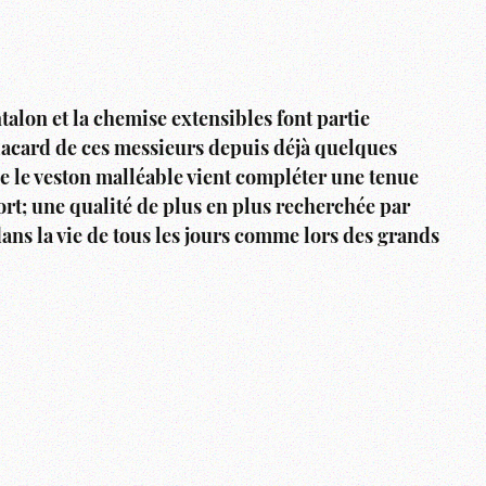
talon et la chemise extensibles font partie
lacard de ces messieurs depuis déjà quelques
ue le veston malléable vient compléter une tenue
ort; une qualité de plus en plus recherchée par
ans la vie de tous les jours comme lors des grands