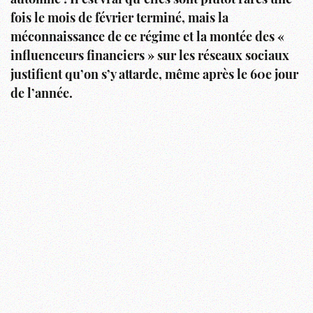
automne ! Il est vrai qu’elles sont plutôt rares une
fois le mois de février terminé, mais la
méconnaissance de ce régime et la montée des «
influenceurs financiers » sur les réseaux sociaux
justifient qu’on s’y attarde, même après le 60e jour
de l’année.