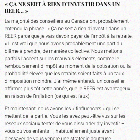
« ÇA NE SERT À RIEN D’INVESTIR DANS UN
REER… »
La majorité des conseillers au Canada ont probablement
entendu la phrase : « Ça ne sert à rien d’investir dans un
REER parce que je vais devoir payer de l’impôt à la retraite.
» Il est vrai que nous avons probablement une part du
blâme à prendre, de manière collective. Nous mettons
parfois l’accent sur les mauvais éléments, comme le
remboursement d’impôt au moment de la cotisation ou la
probabilité élevée que les retraits soient faits à un taux
d’imposition moindre. J’ai même entendu un conseiller
affirmer, plus tôt cette année, que le REER est avantageux
en raison de l’inflation (ce qui est faux).
Et maintenant, nous avons les « finfluencers » qui se
mettent de la partie. Vous les avez peut-être vus sur les
réseaux sociaux tenter de vous dissuader d’y investir –
vous ou vos enfants –, habituellement juste avant
d’essayer de vous vendre une stratégie douteuse