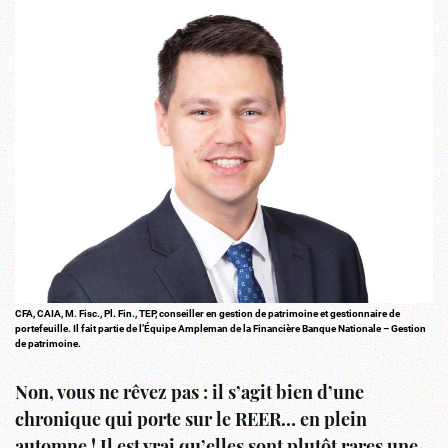
CFA, CAIA, M. Fisc., Pl. Fin., TEP, conseiller en gestion de patrimoine et gestionnaire de
portefeuille. Il fait partie de l’Équipe Ampleman de la Financière Banque Nationale – Gestion
de patrimoine.
Non, vous ne rêvez pas : il s’agit bien d’une
chronique qui porte sur le REER… en plein