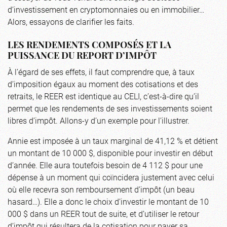
d’investissement en cryptomonnaies ou en immobilier…
Alors, essayons de clarifier les faits.
LES RENDEMENTS COMPOSÉS ET LA
PUISSANCE DU REPORT D’IMPÔT
À l’égard de ses effets, il faut comprendre que, à taux
d’imposition égaux au moment des cotisations et des
retraits, le REER est identique au CELI, c’est-à-dire qu’il
permet que les rendements de ses investissements soient
libres d’impôt. Allons-y d’un exemple pour l’illustrer.
Annie est imposée à un taux marginal de 41,12 % et détient
un montant de 10 000 $, disponible pour investir en début
d’année. Elle aura toutefois besoin de 4 112 $ pour une
dépense à un moment qui coïncidera justement avec celui
où elle recevra son remboursement d’impôt (un beau
hasard…). Elle a donc le choix d’investir le montant de 10
000 $ dans un REER tout de suite, et d’utiliser le retour
d’impôt qui résultera de la cotisation pour payer sa