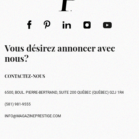
Vous désirez annoncer avec
nous?
CONTACTEZ-NOUS
6500, BOUL. PIERRE-BERTRAND, SUITE 200 QUÉBEC (QUÉBEC) G2J 1R4
(581) 981-9555
INFO@MAGAZINEPRESTIGE.COM