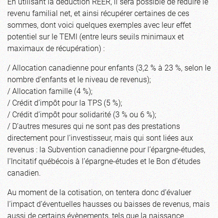
En utilisant la déduction REER, il sera possible de réduire le
revenu familial net, et ainsi récupérer certaines de ces
sommes, dont voici quelques exemples avec leur effet
potentiel sur le TEMI (entre leurs seuils minimaux et
maximaux de récupération) :
/ Allocation canadienne pour enfants (3,2 % à 23 %, selon le
nombre d’enfants et le niveau de revenus);
/ Allocation famille (4 %);
/ Crédit d’impôt pour la TPS (5 %);
/ Crédit d’impôt pour solidarité (3 % ou 6 %);
/ D’autres mesures qui ne sont pas des prestations
directement pour l’investisseur, mais qui sont liées aux
revenus : la Subvention canadienne pour l’épargne-études,
l’Incitatif québécois à l’épargne-études et le Bon d’études
canadien.
Au moment de la cotisation, on tentera donc d’évaluer
l’impact d’éventuelles hausses ou baisses de revenus, mais
aussi de certains évènements, tels que la naissance