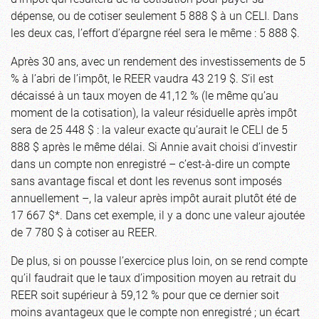
dépense, ou de cotiser seulement 5 888 $ à un CELI. Dans
les deux cas, l’effort d’épargne réel sera le même : 5 888 $.
Après 30 ans, avec un rendement des investissements de 5
% à l’abri de l’impôt, le REER vaudra 43 219 $. S’il est
décaissé à un taux moyen de 41,12 % (le même qu’au
moment de la cotisation), la valeur résiduelle après impôt
sera de 25 448 $ : la valeur exacte qu’aurait le CELI de 5
888 $ après le même délai. Si Annie avait choisi d’investir
dans un compte non enregistré – c’est-à-dire un compte
sans avantage fiscal et dont les revenus sont imposés
annuellement –, la valeur après impôt aurait plutôt été de
17 667 $*. Dans cet exemple, il y a donc une valeur ajoutée
de 7 780 $ à cotiser au REER.
De plus, si on pousse l’exercice plus loin, on se rend compte
qu’il faudrait que le taux d’imposition moyen au retrait du
REER soit supérieur à 59,12 % pour que ce dernier soit
moins avantageux que le compte non enregistré ; un écart