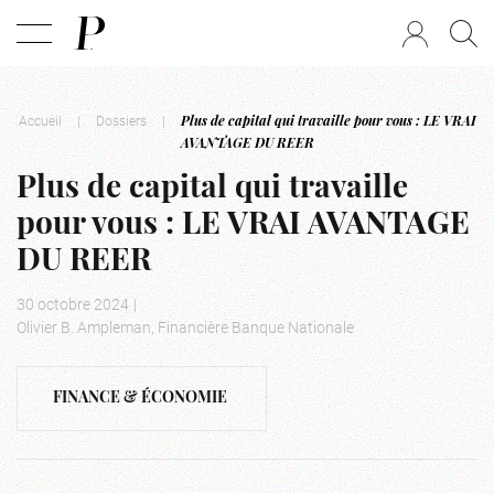
Accueil
|
Dossiers
|
Plus de capital qui travaille pour vous : LE VRAI
AVANTAGE DU REER
Plus de capital qui travaille
pour vous : LE VRAI AVANTAGE
DU REER
30 octobre 2024
|
Olivier B. Ampleman, Financière Banque Nationale
FINANCE & ÉCONOMIE