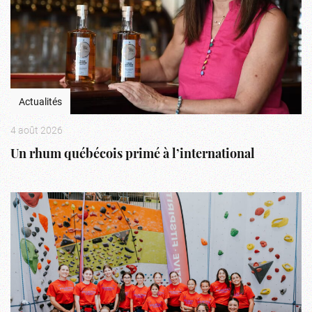
Actualités
4 août 2026
Un rhum québécois primé à l’international