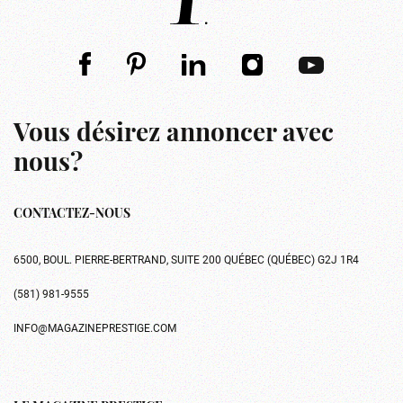
Vous désirez annoncer avec
nous?
CONTACTEZ-NOUS
6500, BOUL. PIERRE-BERTRAND, SUITE 200 QUÉBEC (QUÉBEC) G2J 1R4
(581) 981-9555
INFO@MAGAZINEPRESTIGE.COM