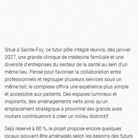
Situé à Sainte-Foy, ce futur pôle intégré réunira, dès janvier
2027, une grande clinique de médecine familiale et une
diversité d’entreprises du secteur de la santé au sein d’un
même lieu. Pensé pour favoriser la collaboration entre
professionnels et regrouper plusieurs services sous un
même toit, le complexe offrira une expérience plus simple
et accessible aux patients. Des espaces lumineux et
inspirants, des aménagements verts ainsi qu’un
emplacement stratégique à proximité des grands axes
routiers contribueront à créer un milieu distinctif.
Déjà réservé à 80 %, le projet propose encore quelques
locaux pouvant être aménagés selon les besoins des futurs