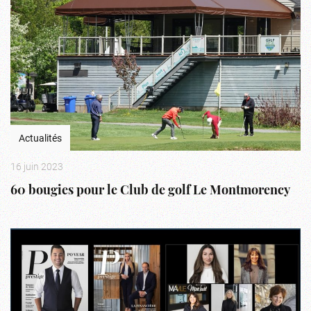
Actualités
16 juin 2023
60 bougies pour le Club de golf Le Montmorency