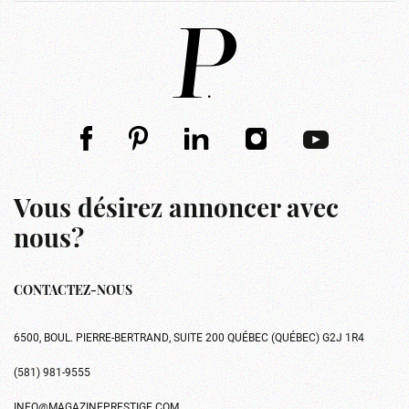
Vous désirez annoncer avec
nous?
CONTACTEZ-NOUS
6500, BOUL. PIERRE-BERTRAND, SUITE 200 QUÉBEC (QUÉBEC) G2J 1R4
(581) 981-9555
INFO@MAGAZINEPRESTIGE.COM