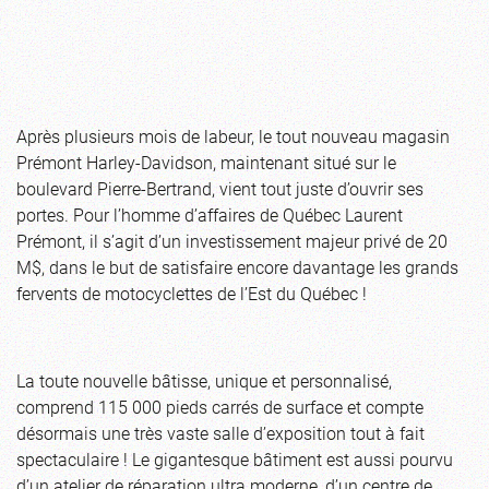
Après plusieurs mois de labeur, le tout nouveau magasin
Prémont Harley-Davidson, maintenant situé sur le
boulevard Pierre-Bertrand, vient tout juste d’ouvrir ses
portes. Pour l’homme d’affaires de Québec Laurent
Prémont, il s’agit d’un investissement majeur privé de 20
M$, dans le but de satisfaire encore davantage les grands
fervents de motocyclettes de l’Est du Québec !
La toute nouvelle bâtisse, unique et personnalisé,
comprend 115 000 pieds carrés de surface et compte
désormais une très vaste salle d’exposition tout à fait
spectaculaire ! Le gigantesque bâtiment est aussi pourvu
d’un atelier de réparation ultra moderne, d’un centre de