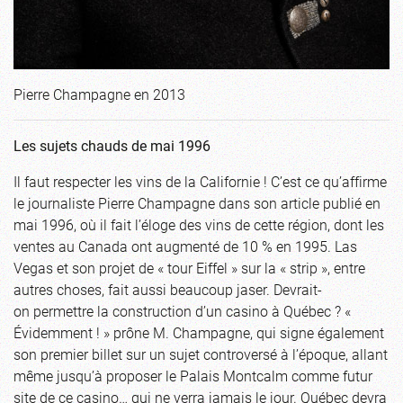
Pierre Champagne en 2013
Les sujets chauds de mai 1996
Il faut respecter les vins de la Californie ! C’est ce qu’affirme
le journaliste Pierre Champagne dans son article publié en
mai 1996, où il fait l’éloge des vins de cette région, dont les
ventes au Canada ont augmenté de 10 % en 1995. Las
Vegas et son projet de « tour Eiffel » sur la « strip », entre
autres choses, fait aussi beaucoup jaser. Devrait-
on permettre la construction d’un casino à Québec ? «
Évidemment ! » prône M. Champagne, qui signe également
son premier billet sur un sujet controversé à l’époque, allant
même jusqu’à proposer le Palais Montcalm comme futur
site de ce casino… qui ne verra jamais le jour. Québec devra