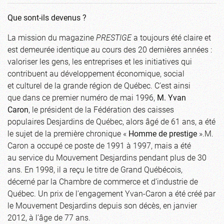
Que sont-ils devenus ?
La mission du magazine
PRESTIGE
a toujours été claire et
est demeurée identique au cours des 20 dernières années :
valoriser les gens, les entreprises et les initiatives qui
contribuent au développement économique, social
et culturel de la grande région de Québec. C’est ainsi
que dans ce premier numéro de mai 1996,
M. Yvan
Caron
, le président de la Fédération des caisses
populaires Desjardins de Québec, alors âgé de 61 ans, a été
le sujet de la première chronique «
Homme de prestige
».M.
Caron a occupé ce poste de 1991 à 1997, mais a été
au service du Mouvement Desjardins pendant plus de 30
ans. En 1998, il a reçu le titre de Grand Québécois,
décerné par la Chambre de commerce et d’industrie de
Québec. Un prix de l'engagement Yvan-Caron a été créé par
le Mouvement Desjardins depuis son décès, en janvier
2012, à l’âge de 77 ans.