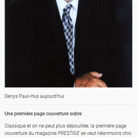
Denys Paul-Hus aujourd'hui
Une première page couverture sobre
Classique et on ne peut plus dépouillée, la première page
couverture du magazine
PRESTIGE
se veut néanmoins chic