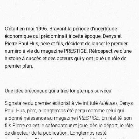
C’était en mai 1996. Bravant la période d’incertitude
économique qui prédominait à cette époque, Denys et
Pierre Paul-Hus, père et fils, décident de lancer le premier
numéro à vie du magazine PRESTIGE. Rétrospective d’une
histoire à succès et des acteurs qui y ont joué un rôle de
premier plan.
Une idée préconçue qui a très longtemps survécu
Signataire du premier éditorial à vie intitulé
Alléluia !
, Denys
Paul-Hus, père, a longtemps été perçu comme celui qui
a donné naissance au magazine
PRESTIGE
. En réalité, son
fils Pierre en est le cofondateur et joue, dès le départ, le rôle
de directeur de la publication. Longtemps resté