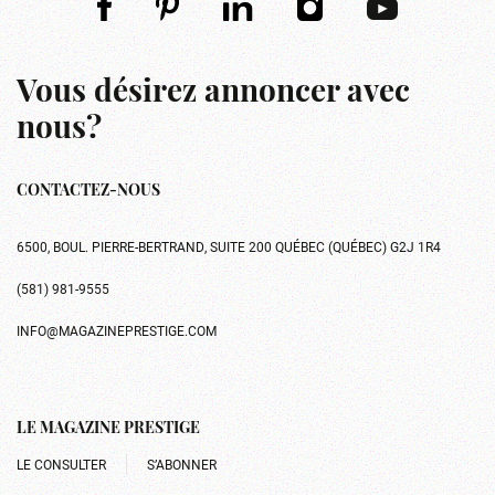
Vous désirez annoncer avec
nous?
CONTACTEZ-NOUS
6500, BOUL. PIERRE-BERTRAND, SUITE 200 QUÉBEC (QUÉBEC) G2J 1R4
(581) 981-9555
INFO@MAGAZINEPRESTIGE.COM
LE MAGAZINE PRESTIGE
LE CONSULTER
S’ABONNER