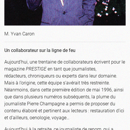
M. Yvan Caron
Un collaborateur sur la ligne de feu
Aujourd’hui, une trentaine de collaborateurs écrivent pour le
magazine
PRESTIGE
en tant que journalistes,
rédacteurs, chroniqueurs ou experts dans leur domaine.
Mais à l’origine, cette équipe s’avérait très restreinte.
Néanmoins, dans cette première édition de mai 1996, ainsi
que dans plusieurs numéros subséquents, la plume du
journaliste Pierre Champagne a permis de proposer du
contenu élaboré et pertinent aux lecteurs : restauration d’ici
et d’ailleurs, oenologie, voyage…
Aujourd’hui à la retraite, ce journaliste de renom, qui a