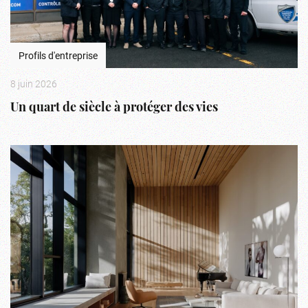
Profils d'entreprise
8 juin 2026
Un quart de siècle à protéger des vies