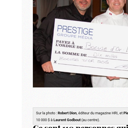
Sur la photo :
Robert Dion
, éditeur du magazine HRI, et
Pi
10 000 $ à
Laurent Godbout
(au centre).