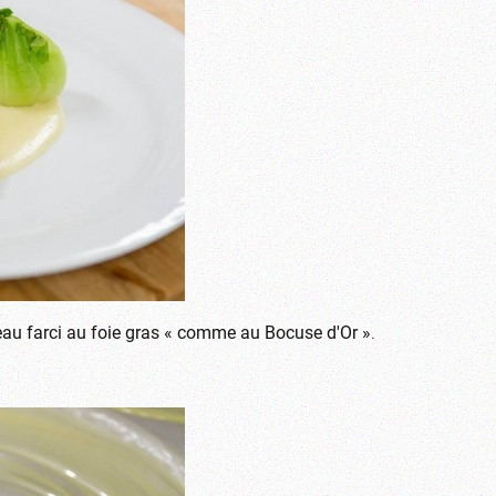
eau farci au foie gras « comme au Bocuse d'Or »
.