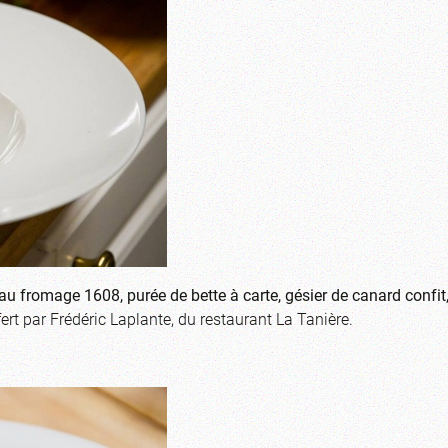
au fromage 1608, purée de bette à carte, gésier de canard confit
ffert par Frédéric Laplante, du restaurant La Tanière.