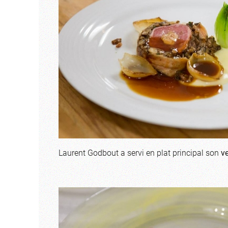
Laurent Godbout a servi en plat principal son
v