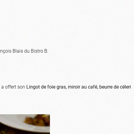
nçois Blais du Bistro B.
 a offert son
Lingot de foie gras, miroir au café, beurre de céleri