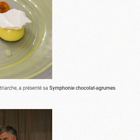
triarche, a présenté sa
Symphonie chocolat-agrumes
.