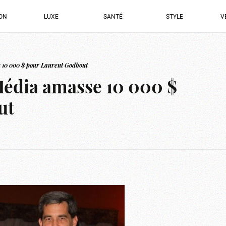
ION
LUXE
SANTÉ
STYLE
V
10 000 $ pour Laurent Godbout
dia amasse 10 000 $
ut