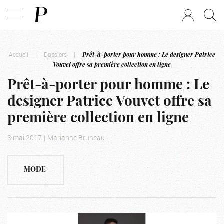
Accueil
|
Dossiers
|
Prêt-à-porter pour homme : Le designer Patrice
Vouvet offre sa première collection en ligne
Prêt-à-porter pour homme : Le
designer Patrice Vouvet offre sa
première collection en ligne
3 mai 2017
|
Marianne Bruneau
MODE