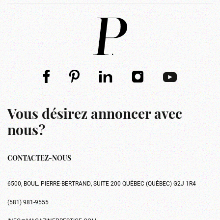
Vous désirez annoncer avec
nous?
CONTACTEZ-NOUS
6500, BOUL. PIERRE-BERTRAND, SUITE 200 QUÉBEC (QUÉBEC) G2J 1R4
(581) 981-9555