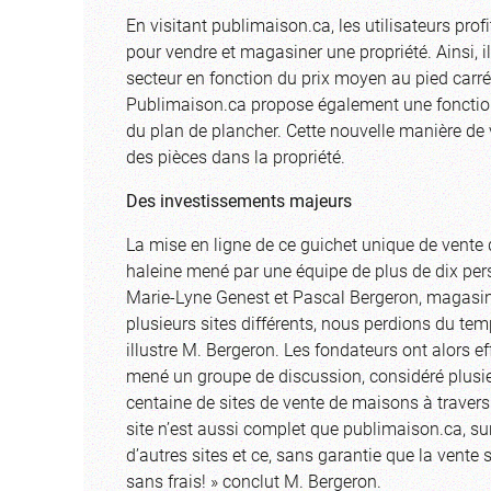
En visitant publimaison.ca, les utilisateurs prof
pour vendre et magasiner une propriété. Ainsi, 
secteur en fonction du prix moyen au pied carré 
Publimaison.ca propose également une fonction u
du plan de plancher. Cette nouvelle manière de
des pièces dans la propriété.
Des investissements majeurs
La mise en ligne de ce guichet unique de vente
haleine mené par une équipe de plus de dix pers
Marie-Lyne Genest et Pascal Bergeron, magasina
plusieurs sites différents, nous perdions du te
illustre M. Bergeron. Les fondateurs ont alors
mené un groupe de discussion, considéré plus
centaine de sites de vente de maisons à travers
site n’est aussi complet que publimaison.ca, su
d’autres sites et ce, sans garantie que la vente
sans frais! » conclut M. Bergeron.