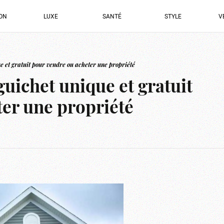
ION
LUXE
SANTÉ
STYLE
V
e et gratuit pour vendre ou acheter une propriété
guichet unique et gratuit
ter une propriété