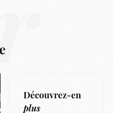
r
e
Découvrez-en
plus