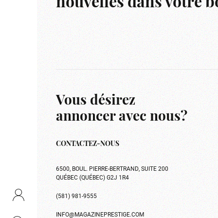
nouvelles dans votre bo
Vous désirez
annoncer avec nous?
CONTACTEZ-NOUS
6500, BOUL. PIERRE-BERTRAND, SUITE 200
QUÉBEC (QUÉBEC) G2J 1R4
(581) 981-9555
INFO@MAGAZINEPRESTIGE.COM