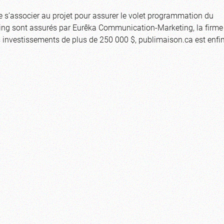
s’associer au projet pour assurer le volet programmation du
eting sont assurés par Eurêka Communication-Marketing, la firme
 investissements de plus de 250 000 $, publimaison.ca est enfi