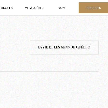
ÉHICULES
VIE À QUÉBEC
VOYAGE
CONCOURS
LA VIE ET LES GENS DE QUÉBEC