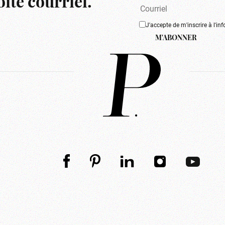
îte courriel.
J'accepte de m'inscrire à l'inf
M'ABONNER