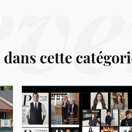
êve
s dans cette catégori