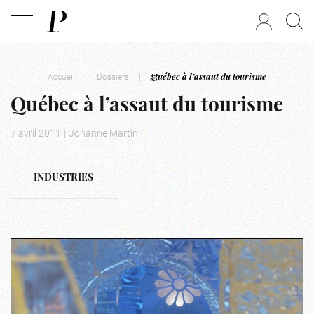
Accueil
|
Dossiers
|
Québec à l’assaut du tourisme
Québec à l’assaut du tourisme
7 avril 2011
|
Johanne Martin
INDUSTRIES