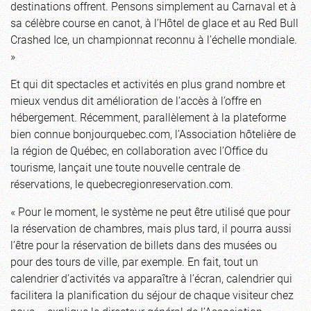
destinations offrent. Pensons simplement au Carnaval et à
sa célèbre course en canot, à l’Hôtel de glace et au Red Bull
Crashed Ice, un championnat reconnu à l’échelle mondiale.
»
Et qui dit spectacles et activités en plus grand nombre et
mieux vendus dit amélioration de l’accès à l’offre en
hébergement. Récemment, parallèlement à la plateforme
bien connue bonjourquebec.com, l’Association hôtelière de
la région de Québec, en collaboration avec l’Office du
tourisme, lançait une toute nouvelle centrale de
réservations, le quebecregionreservation.com.
« Pour le moment, le système ne peut être utilisé que pour
la réservation de chambres, mais plus tard, il pourra aussi
l’être pour la réservation de billets dans des musées ou
pour des tours de ville, par exemple. En fait, tout un
calendrier d’activités va apparaître à l’écran, calendrier qui
facilitera la planification du séjour de chaque visiteur chez