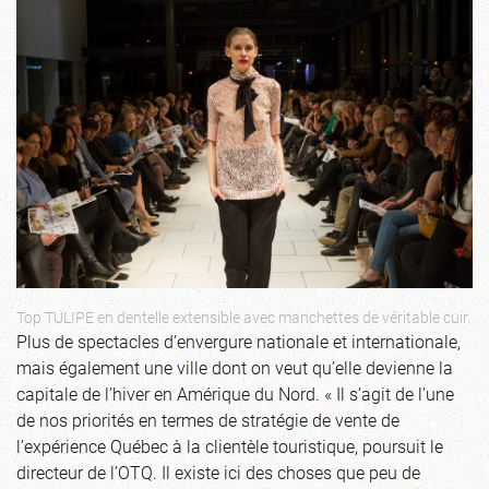
Top TULIPE en dentelle extensible avec manchettes de véritable cuir.
Plus de spectacles d’envergure nationale et internationale,
mais également une ville dont on veut qu’elle devienne la
capitale de l’hiver en Amérique du Nord. « Il s’agit de l’une
de nos priorités en termes de stratégie de vente de
l’expérience Québec à la clientèle touristique, poursuit le
directeur de l’OTQ. Il existe ici des choses que peu de