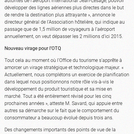
autorités de l’aéroport international Jean-Lesage, pouvoir
développer des lignes aériennes plus directes dans le but
de rendre la destination plus attrayante », annonce le
directeur général de l’Association hôtelière, qui indique au
passage que de 1,5 million de voyageurs à l’aéroport
annuellement, on veut dépasser les 2 millions d’ici 2015.
Nouveau virage pour l’OTQ
Tout cela au moment où l’Office du tourisme s’apprête à
amorcer un virage stratégique et technologique majeur. «
Actuellement, nous complétons un exercice de planification
dans lequel nous positionnons notre rôle vis-à-vis le
développement du produit touristique et sa mise en
marché. Tout a été entièrement révisé pour les cinq
prochaines années », atteste M. Savard, qui appuie entre
autres sa démarche sur le fait que le comportement du
consommateur a beaucoup évolué depuis trois ans.
Des changements importants des points de vue de la