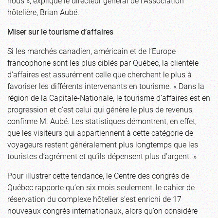
nous », explique le directeur général de l’Association
hôtelière, Brian Aubé.
Miser sur le tourisme d’affaires
Si les marchés canadien, américain et de l’Europe
francophone sont les plus ciblés par Québec, la clientèle
d’affaires est assurément celle que cherchent le plus à
favoriser les différents intervenants en tourisme. « Dans la
région de la Capitale-Nationale, le tourisme d’affaires est en
progression et c’est celui qui génère le plus de revenus,
confirme M. Aubé. Les statistiques démontrent, en effet,
que les visiteurs qui appartiennent à cette catégorie de
voyageurs restent généralement plus longtemps que les
touristes d’agrément et qu’ils dépensent plus d’argent. »
Pour illustrer cette tendance, le Centre des congrès de
Québec rapporte qu’en six mois seulement, le cahier de
réservation du complexe hôtelier s’est enrichi de 17
nouveaux congrès internationaux, alors qu’on considère