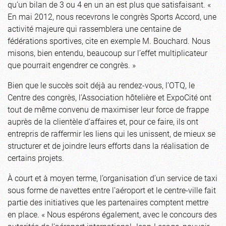
qu’un bilan de 3 ou 4 en un an est plus que satisfaisant. «
En mai 2012, nous recevrons le congrès Sports Accord, une
activité majeure qui rassemblera une centaine de
fédérations sportives, cite en exemple M. Bouchard. Nous
misons, bien entendu, beaucoup sur l’effet multiplicateur
que pourrait engendrer ce congrès. »
Bien que le succès soit déjà au rendez-vous, l’OTQ, le
Centre des congrès, l’Association hôtelière et ExpoCité ont
tout de même convenu de maximiser leur force de frappe
auprès de la clientèle d’affaires et, pour ce faire, ils ont
entrepris de raffermir les liens qui les unissent, de mieux se
structurer et de joindre leurs efforts dans la réalisation de
certains projets.
À court et à moyen terme, l’organisation d’un service de taxi
sous forme de navettes entre l’aéroport et le centre-ville fait
partie des initiatives que les partenaires comptent mettre
en place. « Nous espérons également, avec le concours des