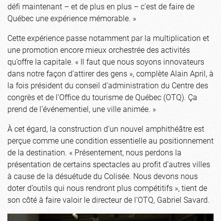
défi maintenant – et de plus en plus – c’est de faire de
Québec une expérience mémorable. »
Cette expérience passe notamment par la multiplication et
une promotion encore mieux orchestrée des activités
qu’offre la capitale. « Il faut que nous soyons innovateurs
dans notre façon d’attirer des gens », complète Alain April, à
la fois président du conseil d’administration du Centre des
congrès et de l’Office du tourisme de Québec (OTQ). Ça
prend de l’événementiel, une ville animée. »
À cet égard, la construction d’un nouvel amphithéâtre est
perçue comme une condition essentielle au positionnement
de la destination. « Présentement, nous perdons la
présentation de certains spectacles au profit d’autres villes
à cause de la désuétude du Colisée. Nous devons nous
doter d’outils qui nous rendront plus compétitifs », tient de
son côté à faire valoir le directeur de l’OTQ, Gabriel Savard.