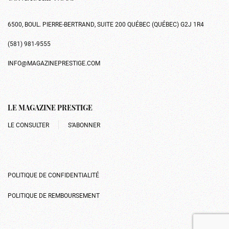
6500, BOUL. PIERRE-BERTRAND, SUITE 200 QUÉBEC (QUÉBEC) G2J 1R4
(581) 981-9555
INFO@MAGAZINEPRESTIGE.COM
LE MAGAZINE PRESTIGE
LE CONSULTER
S’ABONNER
POLITIQUE DE CONFIDENTIALITÉ
POLITIQUE DE REMBOURSEMENT