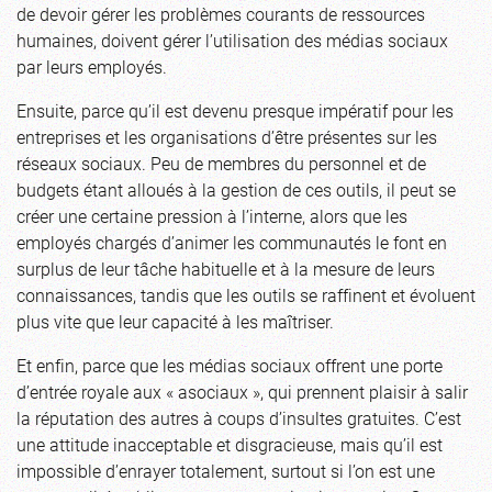
de devoir gérer les problèmes courants de ressources
humaines, doivent gérer l’utilisation des médias sociaux
par leurs employés.
Ensuite, parce qu’il est devenu presque impératif pour les
entreprises et les organisations d’être présentes sur les
réseaux sociaux. Peu de membres du personnel et de
budgets étant alloués à la gestion de ces outils, il peut se
créer une certaine pression à l’interne, alors que les
employés chargés d’animer les communautés le font en
surplus de leur tâche habituelle et à la mesure de leurs
connaissances, tandis que les outils se raffinent et évoluent
plus vite que leur capacité à les maîtriser.
Et enfin, parce que les médias sociaux offrent une porte
d’entrée royale aux « asociaux », qui prennent plaisir à salir
la réputation des autres à coups d’insultes gratuites. C’est
une attitude inacceptable et disgracieuse, mais qu’il est
impossible d’enrayer totalement, surtout si l’on est une