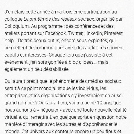
J’en étais cette année à ma troisième participation au
colloque
Le printemps des réseaux sociaux
, organisé par
Colloquium. Au programme : des conférences et des
ateliers portant sur Facebook, Twitter, LinkedIn, Pinterest,
Yelp… De très beaux outils, encore sous-exploités, qui
permettent de communiquer avec des auditoires souvent
captifs et intéressés. Chaque fois que j’assiste à cet
événement, j’en sors gonflée à bloc d’idées… mais
également un peu déstabilisée.
Qui aurait prédit que le phénomène des médias sociaux
serait à ce point mondial et que les individus, les
entreprises et les organisations s’y investiraient en aussi
grand nombre ? Qui aurait cru, voilà à peine 10 ans, que
nous aurions à « négocier » avec une toute nouvelle réalité
virtuelle, qui remettrait, en quelque sorte, en question notre
manière d’interagir avec les autres et d’appréhender le
monde. Cet univers aux contours encore un peu flous et