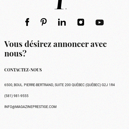
Vous désirez annoncer avec
nous?
CONTACTEZ-NOUS
6500, BOUL. PIERRE-BERTRAND, SUITE 200 QUÉBEC (QUÉBEC) G2J 1R4
(581) 981-9555
INFO@MAGAZINEPRESTIGE.COM