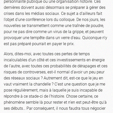
personnalité publique ou une organisation notoire. Ces
dernières doivent aussi désormais se préparer à gérer des
crises dans les médias sociaux. Ce sujet a d’ailleurs fait
l’objet d’une conférence lors du colloque. De nos jours, les
nouvelles se transmettent comme une traînée de poudre,
pour ne pas dire comme un virus de la grippe, et peuvent
provoquer une tempête dans un verre d’eau. Quiconque n’y
est pas préparé pourrait en payer le prix.
Alors, dites-moi, avec toutes ces pertes de temps
incalculables d’un côté et ces investissements en énergie
de l’autre, avec toutes ces probabilités de dérapages et ces
risques de controverses, est-il normal d’avoir un peu peur
des réseaux sociaux ? Autrement dit, est-ce que le jeu en
vaut vraiment la chandelle ? C’est une question que je me
pose régulièrement, mais à laquelle je suis incapable de
répondre à ce stade-ci de l’histoire. Chose certaine, ce
phénomène semble là pour rester et n’en est peut-être qu’à
ses débuts… Par conséquent, il nous faudra tous négocier