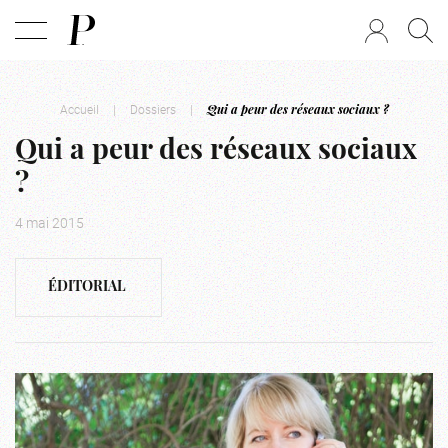
Accueil
|
Dossiers
|
Qui a peur des réseaux sociaux ?
Qui a peur des réseaux sociaux
?
4 mai 2015
ÉDITORIAL