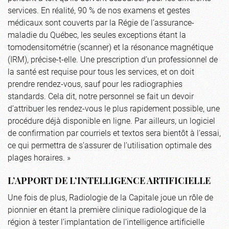
services. En réalité, 90 % de nos examens et gestes
médicaux sont couverts par la Régie de l’assurance-
maladie du Québec, les seules exceptions étant la
tomodensitométrie (scanner) et la résonance magnétique
(IRM), précise-t-elle. Une prescription d’un professionnel de
la santé est requise pour tous les services, et on doit
prendre rendez-vous, sauf pour les radiographies
standards. Cela dit, notre personnel se fait un devoir
d’attribuer les rendez-vous le plus rapidement possible, une
procédure déjà disponible en ligne. Par ailleurs, un logiciel
de confirmation par courriels et textos sera bientôt à l’essai,
ce qui permettra de s’assurer de l’utilisation optimale des
plages horaires. »
L’APPORT DE L’INTELLIGENCE ARTIFICIELLE
Une fois de plus, Radiologie de la Capitale joue un rôle de
pionnier en étant la première clinique radiologique de la
région à tester l’implantation de l’intelligence artificielle