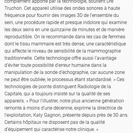
complément apporté par la technologie, soutient Dre
Truchon. Cet appareil utilise des ondes sonores à haute
fréquence pour fournir des images 3D de l’ensemble du
sein, une procédure rapide et presque indolore qui examine
les deux seins en une quinzaine de minutes et de manière
reproductible. On le recommande dans les cas de femmes
dont le tissu mammaire est très dense, une caractéristique
qui affecte le niveau de sensibilité de la mammographie
traditionnelle. Cette technologie offre aussi l’avantage
d’éviter toute possibilité d’erreur humaine dans la
manipulation de la sonde d’échographie, car aucune zone
ne peut être oubliée, le processus étant standardisé. » Ces
technologies de pointe distinguent Radiologie de la
Capitale, qui a toujours insisté sur la qualité de ses
appareils. « Pour l’illustrer, notre plus ancienne génération
remonte à moins d’une décennie, exprime la directrice de
l’exploitation, Katy Gagnon, présente depuis près de 30 ans.
Certains hôpitaux ne disposent pas de la qualité
d’équipement qui caractérise notre clinique. »