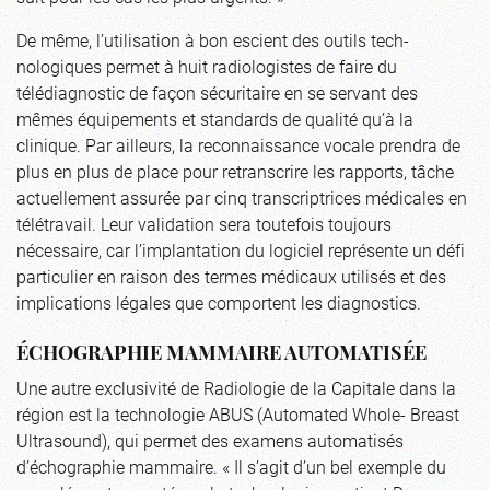
De même, l’utilisation à bon escient des outils tech-
nologiques permet à huit radiologistes de faire du
télédiagnostic de façon sécuritaire en se servant des
mêmes équipements et standards de qualité qu’à la
clinique. Par ailleurs, la reconnaissance vocale prendra de
plus en plus de place pour retranscrire les rapports, tâche
actuellement assurée par cinq transcriptrices médicales en
télétravail. Leur validation sera toutefois toujours
nécessaire, car l’implantation du logiciel représente un défi
particulier en raison des termes médicaux utilisés et des
implications légales que comportent les diagnostics.
ÉCHOGRAPHIE MAMMAIRE AUTOMATISÉE
Une autre exclusivité de Radiologie de la Capitale dans la
région est la technologie ABUS (Automated Whole- Breast
Ultrasound), qui permet des examens automatisés
d’échographie mammaire. « Il s’agit d’un bel exemple du