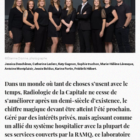
©Étienne Dionne, photographe
Jessica Deschênes, Catherine Leclerc, Katy Gagnon, Sophie truchon, Marie-Hélène Lévesque,
Antoine Montplaisir, Jessie Bolduc, Karine Fortin, Frédérik Hébert.
Dans un monde où tant de choses s’usent avec le
temps, Radiologie de la Capitale ne cesse de
s’améliorer après un demi-siècle d’existence, le
chiffre magique devant être atteint l’été prochain.
Géré par des intérêts privés, mais agissant comme
un allié du système hospitalier avec la plupart de
ses services couverts par la RAMQ, ce laboratoire