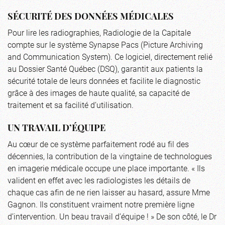
SÉCURITÉ DES DONNÉES MÉDICALES
Pour lire les radiographies, Radiologie de la Capitale
compte sur le système Synapse Pacs (Picture Archiving
and Communication System). Ce logiciel, directement relié
au Dossier Santé Québec (DSQ), garantit aux patients la
sécurité totale de leurs données et facilite le diagnostic
grâce à des images de haute qualité, sa capacité de
traitement et sa facilité d’utilisation.
UN TRAVAIL D’ÉQUIPE
Au cœur de ce système parfaitement rodé au fil des
décennies, la contribution de la vingtaine de technologues
en imagerie médicale occupe une place importante. « Ils
valident en effet avec les radiologistes les détails de
chaque cas afin de ne rien laisser au hasard, assure Mme
Gagnon. Ils constituent vraiment notre première ligne
d’intervention. Un beau travail d’équipe ! » De son côté, le Dr