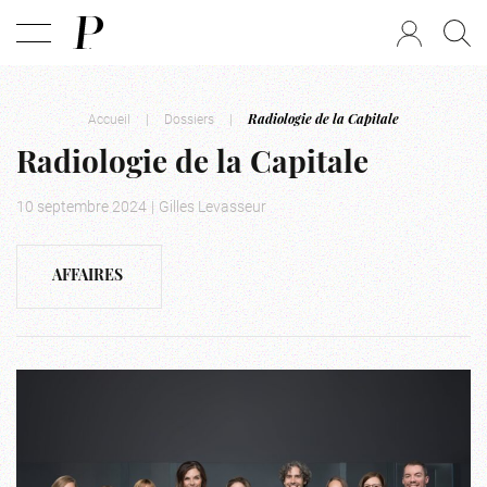
Accueil
|
Dossiers
|
Radiologie de la Capitale
Radiologie de la Capitale
10 septembre 2024
|
Gilles Levasseur
AFFAIRES