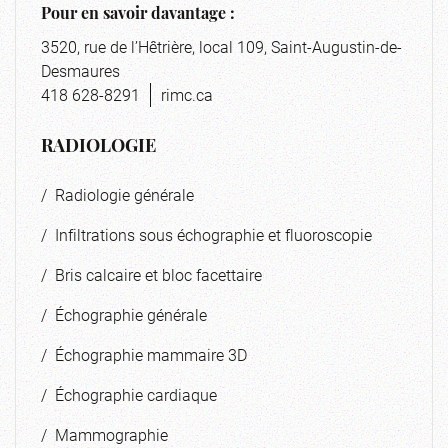
Pour en savoir davantage :
3520, rue de l’Hêtrière, local 109, Saint-Augustin-de-
Desmaures
418 628-8291
rimc.ca
RADIOLOGIE
/ Radiologie générale
/ Infiltrations sous échographie et fluoroscopie
/ Bris calcaire et bloc facettaire
/ Échographie générale
/ Échographie mammaire 3D
/ Échographie cardiaque
/ Mammographie