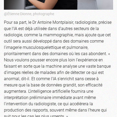
@Étienne Dionne, photographe
Pour sa part, le Dr Antoine Montplaisir, radiologiste, précise
que l’IA est déjà utilisée dans d’autres secteurs de la
radiologie, comme la mammographie, mais ajoute que cet
outil sera aussi développé dans des domaines comme
l’imagerie musculosquelettique et pulmonaire,
prioritairement dans des domaines où les cas abondent. «
Nous voulons pousser encore plus loin l’expérience en
faisant en sorte que la machine analyse une vaste banque
d’images réelles de malades afin de détecter ce qui est
anormal, dit-il. Et comme l’IA s’enrichit sans cesse à
mesure que la base de données grandit, son efficacité
augmentera. L’intelligence artificielle fournira une
interprétation préliminaire immédiate avant même
l’intervention du radiologiste, ce qui accélérera la
production des rapports, souvent même dans l’heure qui
suit pour les cas les plus urgents. »