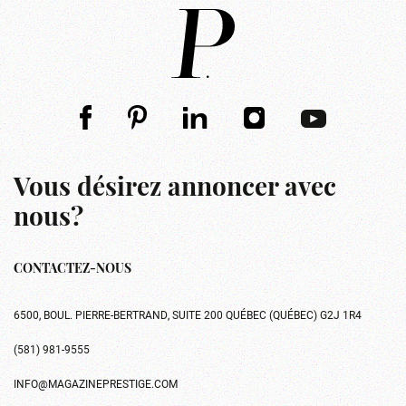
Vous désirez annoncer avec
nous?
CONTACTEZ-NOUS
6500, BOUL. PIERRE-BERTRAND, SUITE 200 QUÉBEC (QUÉBEC) G2J 1R4
(581) 981-9555
INFO@MAGAZINEPRESTIGE.COM