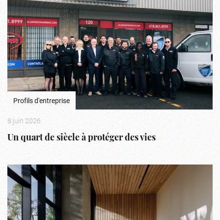
Profils d'entreprise
8 juin 2026
Un quart de siècle à protéger des vies