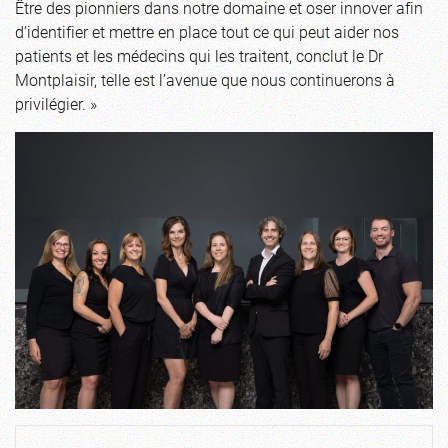
Être des pionniers dans notre domaine et oser innover afin
d’identifier et mettre en place tout ce qui peut aider nos
patients et les médecins qui les traitent, conclut le Dr
Montplaisir, telle est l’avenue que nous continuerons à
privilégier. »