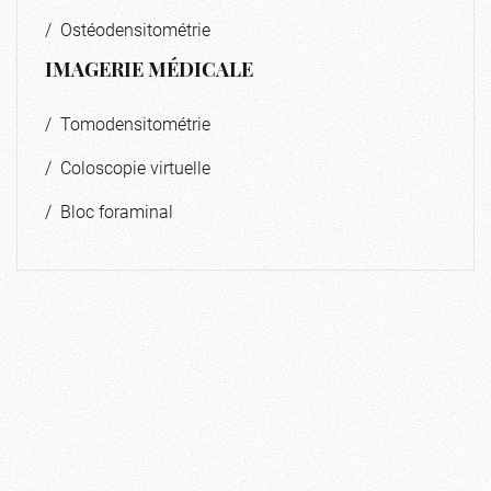
/ Ostéodensitométrie
IMAGERIE MÉDICALE
/ Tomodensitométrie
/ Coloscopie virtuelle
/ Bloc foraminal