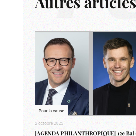
Autres article
Pour la cause
2 octobre 2023
[AGENDA PHILANTHROPIQUE] 12e Bal 