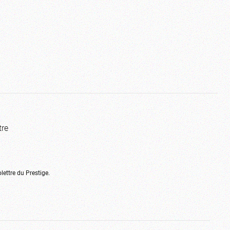
tre
olettre du Prestige.