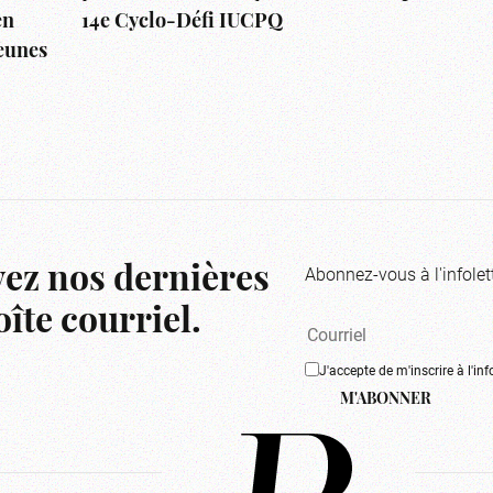
en
14e Cyclo-Défi IUCPQ
jeunes
Abonnez-vous à l'infolet
ez nos dernières
îte courriel.
J'accepte de m'inscrire à l'inf
M'ABONNER