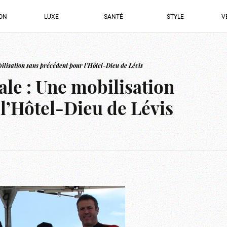
ION
LUXE
SANTÉ
STYLE
V
lisation sans précédent pour l’Hôtel-Dieu de Lévis
le : Une mobilisation
l’Hôtel-Dieu de Lévis