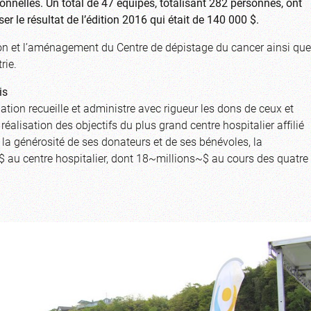
onnelles. Un total de 47 équipes, totalisant 282 personnes, ont
r le résultat de l’édition 2016 qui était de 140 000 $.
tion et l’aménagement du Centre de dépistage du cancer ainsi que
rie.
is
dation recueille et administre avec rigueur les dons de ceux et
réalisation des objectifs du plus grand centre hospitalier affilié
la générosité de ses donateurs et de ses bénévoles, la
 $ au centre hospitalier, dont 18~millions~$ au cours des quatre