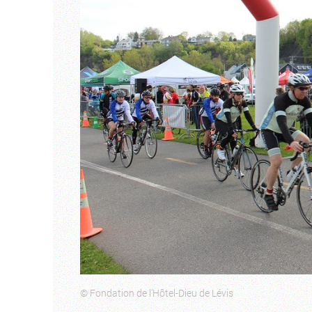
© Fondation de l’Hôtel-Dieu de Lévis