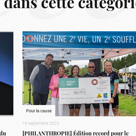
s dans cette catégori
Pour la cause
19 septembre 2023
du
[PHILANTHROPIE] Édition record pour le