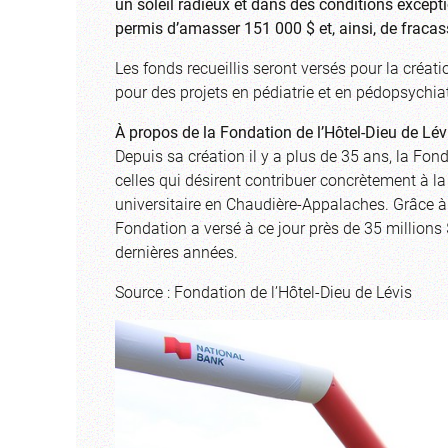
un soleil radieux et dans des conditions excepti
permis d’amasser 151 000 $ et, ainsi, de fracasse
Les fonds recueillis seront versés pour la créa
pour des projets en pédiatrie et en pédopsychiat
À propos de la Fondation de l’Hôtel-Dieu de Lév
Depuis sa création il y a plus de 35 ans, la Fon
celles qui désirent contribuer concrètement à la 
universitaire en Chaudière-Appalaches. Grâce à 
Fondation a versé à ce jour près de 35 millions
dernières années.
Source : Fondation de l’Hôtel-Dieu de Lévis