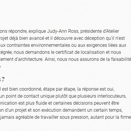
vons répondre, explique Judy-Ann Ross, présidente d’Atelier
rojet déjà bien avancé et il découvre avec déception qu’il n’est
aux contraintes environnementales ou aux exigences liées aux
grée, nous demandons le certificat de localisation et nous
ement d’architecture. Ainsi, nous nous assurons de la faisabilit
»
 ?
’il est bien coordonné, étape par étape, la réponse est oui,
un point de contact unique plutôt que plusieurs interlocuteurs,
ication est plus fluide et certaines décisions peuvent être
tion d’un projet et son exécution demandent un certain temps,
est jamais agréable de travailler sous pression, autant pour la firme