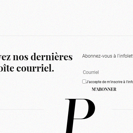
Abonnez-vous à l'infolet
ez nos dernières
îte courriel.
J'accepte de m'inscrire à l'inf
M'ABONNER