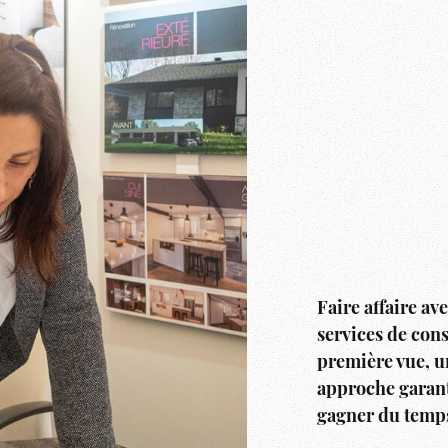
Faire affaire av
services de cons
première vue, u
approche garanti
gagner du temps 