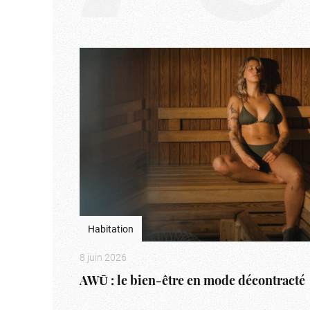
Habitation
8 juin 2026
AWŪ : le bien-être en mode décontracté