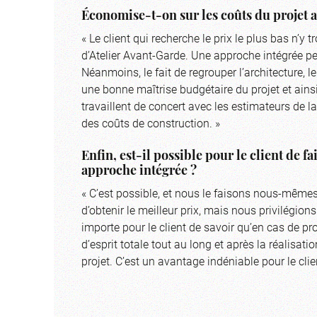
Économise-t-on sur les coûts du projet a
« Le client qui recherche le prix le plus bas n’
d’Atelier Avant-Garde. Une approche intégrée p
Néanmoins, le fait de regrouper l’architecture, 
une bonne maîtrise budgétaire du projet et ainsi
travaillent de concert avec les estimateurs de l
des coûts de construction. »
Enfin, est-il possible pour le client de 
approche intégrée ?
« C’est possible, et nous le faisons nous-mêmes
d’obtenir le meilleur prix, mais nous privilégion
importe pour le client de savoir qu’en cas de pr
d’esprit totale tout au long et après la réalisat
projet. C’est un avantage indéniable pour le clie