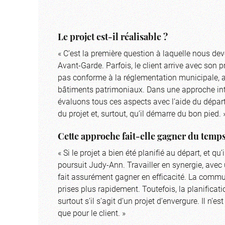
Le projet est-il réalisable ?
« C’est la première question à laquelle nous de
Avant-Garde. Parfois, le client arrive avec son p
pas conforme à la réglementation municipale, 
bâtiments patrimoniaux. Dans une approche inté
évaluons tous ces aspects avec l’aide du départ
du projet et, surtout, qu’il démarre du bon pied. 
Cette approche fait-elle gagner du temps
« Si le projet a bien été planifié au départ, et qu
poursuit Judy-Ann. Travailler en synergie, avec 
fait assurément gagner en efficacité. La commun
prises plus rapidement. Toutefois, la planifica
surtout s’il s’agit d’un projet d’envergure. Il n’
que pour le client. »