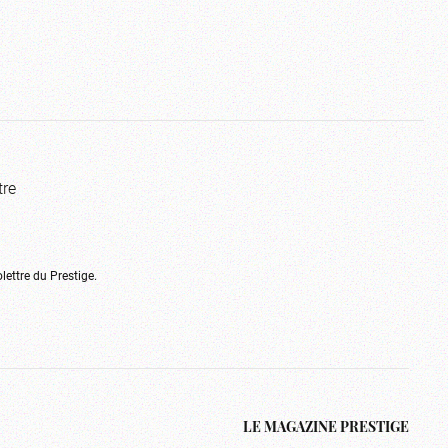
tre
olettre du Prestige.
LE MAGAZINE PRESTIGE