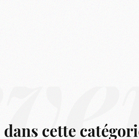
êve
s dans cette catégori