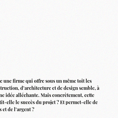
ec une firme qui offre sous un même toit les
truction, d’architecture et de design semble, à
ne idée alléchante. Mais concrètement, cette
t-elle le succès du projet ? Et permet-elle de
et de l’argent ?