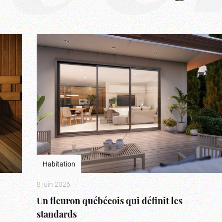
Habitation
8 juin 2026
Un fleuron québécois qui définit les
standards