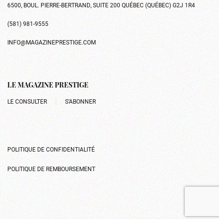
6500, BOUL. PIERRE-BERTRAND, SUITE 200 QUÉBEC (QUÉBEC) G2J 1R4
(581) 981-9555
INFO@MAGAZINEPRESTIGE.COM
LE MAGAZINE PRESTIGE
LE CONSULTER
S’ABONNER
POLITIQUE DE CONFIDENTIALITÉ
POLITIQUE DE REMBOURSEMENT