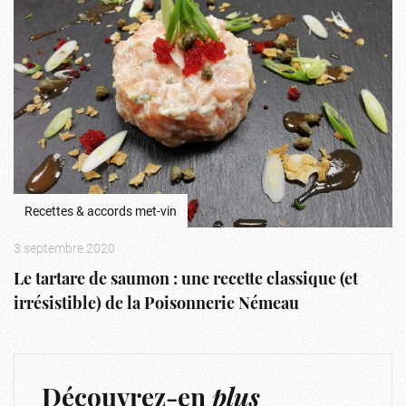
Recettes & accords met-vin
3 septembre 2020
Le tartare de saumon : une recette classique (et
irrésistible) de la Poisonnerie Némeau
Découvrez-en
plus