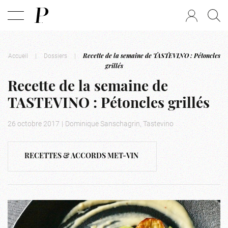
Accueil
|
Dossiers
|
Recette de la semaine de TASTEVINO : Pétoncles
grillés
Recette de la semaine de
TASTEVINO : Pétoncles grillés
26 octobre 2017
|
Dominique Sanschagrin, Tastevino
RECETTES & ACCORDS MET-VIN