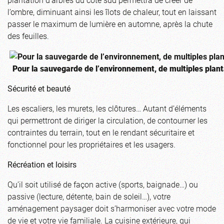
l’ombre, diminuant ainsi les îlots de chaleur, tout en laissant
passer le maximum de lumière en automne, après la chute
des feuilles.
Pour la sauvegarde de l’environnement, de multiples plant
Sécurité et beauté
Les escaliers, les murets, les clôtures… Autant d’éléments
qui permettront de diriger la circulation, de contourner les
contraintes du terrain, tout en le rendant sécuritaire et
fonctionnel pour les propriétaires et les usagers.
Récréation et loisirs
Qu’il soit utilisé de façon active (sports, baignade…) ou
passive (lecture, détente, bain de soleil…), votre
aménagement paysager doit s’harmoniser avec votre mode
de vie et votre vie familiale. La cuisine extérieure, qui