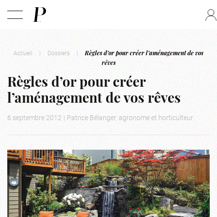
Accueil
|
Dossiers
|
Règles d’or pour créer l’aménagement de vos
rêves
Règles d’or pour créer
l’aménagement de vos rêves
6 septembre 2012
|
Patrice Bélanger, agronome et horticulteur