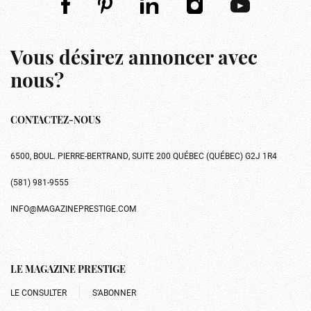
Vous désirez annoncer avec
nous?
CONTACTEZ-NOUS
6500, BOUL. PIERRE-BERTRAND, SUITE 200 QUÉBEC (QUÉBEC) G2J 1R4
(581) 981-9555
INFO@MAGAZINEPRESTIGE.COM
LE MAGAZINE PRESTIGE
LE CONSULTER
S’ABONNER