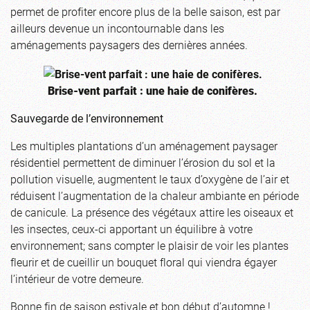
permet de profiter encore plus de la belle saison, est par
ailleurs devenue un incontournable dans les
aménagements paysagers des dernières années.
Brise-vent parfait : une haie de conifères.
Sauvegarde de l’environnement
Les multiples plantations d’un aménagement paysager
résidentiel permettent de diminuer l’érosion du sol et la
pollution visuelle, augmentent le taux d’oxygène de l’air et
réduisent l’augmentation de la chaleur ambiante en période
de canicule. La présence des végétaux attire les oiseaux et
les insectes, ceux-ci apportant un équilibre à votre
environnement; sans compter le plaisir de voir les plantes
fleurir et de cueillir un bouquet floral qui viendra égayer
l’intérieur de votre demeure.
Bonne fin de saison estivale et bon début d’automne !