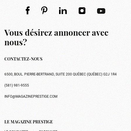
Vous désirez annoncer avec
nous?
CONTACTEZ-NOUS
6500, BOUL. PIERRE-BERTRAND, SUITE 200 QUÉBEC (QUÉBEC) G2J 1R4
(581) 981-9555
INFO@MAGAZINEPRESTIGE.COM
LE MAGAZINE PRESTIGE