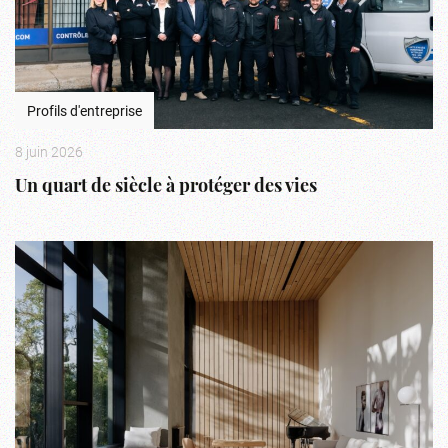
Profils d'entreprise
8 juin 2026
Un quart de siècle à protéger des vies