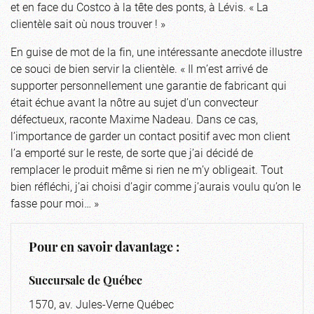
et en face du Costco à la tête des ponts, à Lévis. « La
clientèle sait où nous trouver ! »
En guise de mot de la fin, une intéressante anecdote illustre
ce souci de bien servir la clientèle. « Il m’est arrivé de
supporter personnellement une garantie de fabricant qui
était échue avant la nôtre au sujet d’un convecteur
défectueux, raconte Maxime Nadeau. Dans ce cas,
l’importance de garder un contact positif avec mon client
l’a emporté sur le reste, de sorte que j’ai décidé de
remplacer le produit même si rien ne m’y obligeait. Tout
bien réfléchi, j’ai choisi d’agir comme j’aurais voulu qu’on le
fasse pour moi… »
Pour en savoir davantage :
Succursale de Québec
1570, av. Jules-Verne Québec