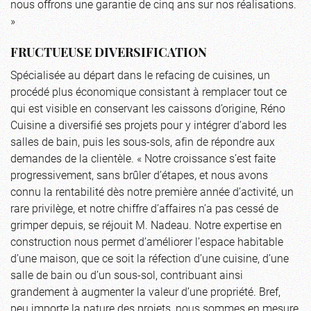
nous offrons une garantie de cinq ans sur nos réalisations.
»
FRUCTUEUSE DIVERSIFICATION
Spécialisée au départ dans le refacing de cuisines, un
procédé plus économique consistant à remplacer tout ce
qui est visible en conservant les caissons d’origine, Réno
Cuisine a diversifié ses projets pour y intégrer d’abord les
salles de bain, puis les sous-sols, afin de répondre aux
demandes de la clientèle. « Notre croissance s’est faite
progressivement, sans brûler d’étapes, et nous avons
connu la rentabilité dès notre première année d’activité, un
rare privilège, et notre chiffre d’affaires n’a pas cessé de
grimper depuis, se réjouit M. Nadeau. Notre expertise en
construction nous permet d’améliorer l’espace habitable
d’une maison, que ce soit la réfection d’une cuisine, d’une
salle de bain ou d’un sous-sol, contribuant ainsi
grandement à augmenter la valeur d’une propriété. Bref,
peu importe la nature des projets, nous sommes en mesure