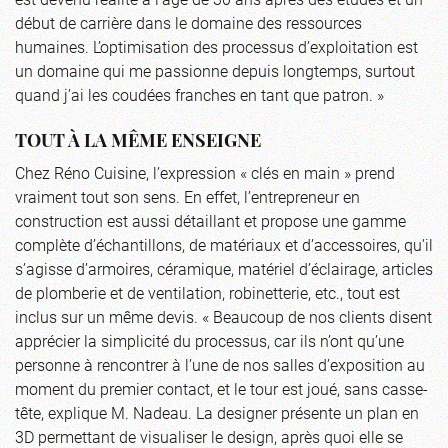
début de carrière dans le domaine des ressources
humaines. L’optimisation des processus d’exploitation est
un domaine qui me passionne depuis longtemps, surtout
quand j’ai les coudées franches en tant que patron. »
TOUT À LA MÊME ENSEIGNE
Chez Réno Cuisine, l’expression « clés en main » prend
vraiment tout son sens. En effet, l’entrepreneur en
construction est aussi détaillant et propose une gamme
complète d’échantillons, de matériaux et d’accessoires, qu’il
s’agisse d’armoires, céramique, matériel d’éclairage, articles
de plomberie et de ventilation, robinetterie, etc., tout est
inclus sur un même devis. « Beaucoup de nos clients disent
apprécier la simplicité du processus, car ils n’ont qu’une
personne à rencontrer à l’une de nos salles d’exposition au
moment du premier contact, et le tour est joué, sans casse-
tête, explique M. Nadeau. La designer présente un plan en
3D permettant de visualiser le design, après quoi elle se