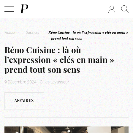
Accueil
|
Dossiers
|
Réno Cuisine : là où l’expression « clés en main »
prend tout son sens
Réno Cuisine : là où
l’expression « clés en main »
prend tout son sens
9 Décembre 2024
|
Gilles Levasseur
AFFAIRES