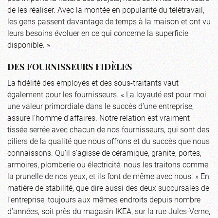
de les réaliser. Avec la montée en popularité du télétravail,
les gens passent davantage de temps à la maison et ont vu
leurs besoins évoluer en ce qui concerne la superficie
disponible. »
DES FOURNISSEURS FIDÈLES
La fidélité des employés et des sous-traitants vaut
également pour les fournisseurs. « La loyauté est pour moi
une valeur primordiale dans le succès d’une entreprise,
assure l’homme d’affaires. Notre relation est vraiment
tissée serrée avec chacun de nos fournisseurs, qui sont des
piliers de la qualité que nous offrons et du succès que nous
connaissons. Qu’il s’agisse de céramique, granite, portes,
armoires, plomberie ou électricité, nous les traitons comme
la prunelle de nos yeux, et ils font de même avec nous. » En
matière de stabilité, que dire aussi des deux succursales de
l’entreprise, toujours aux mêmes endroits depuis nombre
d’années, soit près du magasin IKEA, sur la rue Jules-Verne,