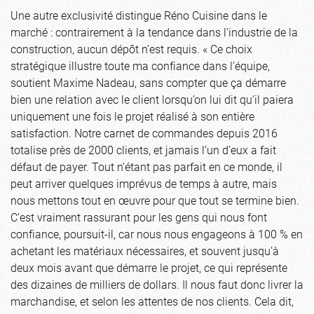
Une autre exclusivité distingue Réno Cuisine dans le
marché : contrairement à la tendance dans l’industrie de la
construction, aucun dépôt n’est requis. « Ce choix
stratégique illustre toute ma confiance dans l’équipe,
soutient Maxime Nadeau, sans compter que ça démarre
bien une relation avec le client lorsqu’on lui dit qu’il paiera
uniquement une fois le projet réalisé à son entière
satisfaction. Notre carnet de commandes depuis 2016
totalise près de 2000 clients, et jamais l’un d’eux a fait
défaut de payer. Tout n’étant pas parfait en ce monde, il
peut arriver quelques imprévus de temps à autre, mais
nous mettons tout en œuvre pour que tout se termine bien.
C’est vraiment rassurant pour les gens qui nous font
confiance, poursuit-il, car nous nous engageons à 100 % en
achetant les matériaux nécessaires, et souvent jusqu’à
deux mois avant que démarre le projet, ce qui représente
des dizaines de milliers de dollars. Il nous faut donc livrer la
marchandise, et selon les attentes de nos clients. Cela dit,