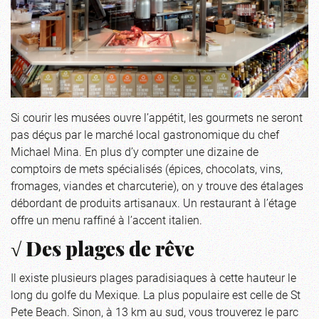
Si courir les musées ouvre l’appétit, les gourmets ne seront
pas déçus par le marché local gastronomique du chef
Michael Mina. En plus d’y compter une dizaine de
comptoirs de mets spécialisés (épices, chocolats, vins,
fromages, viandes et charcuterie), on y trouve des étalages
débordant de produits artisanaux. Un restaurant à l’étage
offre un menu raffiné à l’accent italien.
√ Des plages de rêve
Il existe plusieurs plages paradisiaques à cette hauteur le
long du golfe du Mexique. La plus populaire est celle de St
Pete Beach. Sinon, à 13 km au sud, vous trouverez le parc