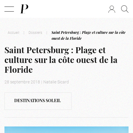
Accueil
|
Dossiers
|
Saint Petersburg : Plage et culture sur la côte
ouest de la Floride
Saint Petersburg : Plage et
culture sur la côte ouest de la
Floride
28 septembre 2018
|
Natalie Sicard
DESTINATIONS SOLEIL