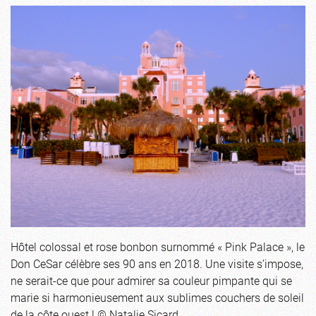
Hôtel colossal et rose bonbon surnommé « Pink Palace », le
Don CeSar célèbre ses 90 ans en 2018. Une visite s’impose,
ne serait-ce que pour admirer sa couleur pimpante qui se
marie si harmonieusement aux sublimes couchers de soleil
de la côte ouest ! © Natalie Sicard