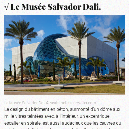
√ Le Musée Salvador Dali.
Le Musée Salvador Dali © visitstpeteclearwater.com
Le design du bâtiment en béton, surmonté d’un dôme aux
mille vitres teintées avec, à l’intérieur, un excentrique
escalier en spirale, est aussi audacieux que les œuvres du