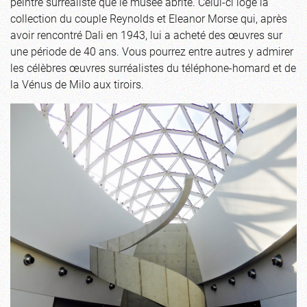
peintre surréaliste que le musée abrite. Celui-ci loge la
collection du couple Reynolds et Eleanor Morse qui, après
avoir rencontré Dali en 1943, lui a acheté des œuvres sur
une période de 40 ans. Vous pourrez entre autres y admirer
les célèbres œuvres surréalistes du téléphone-homard et de
la Vénus de Milo aux tiroirs.