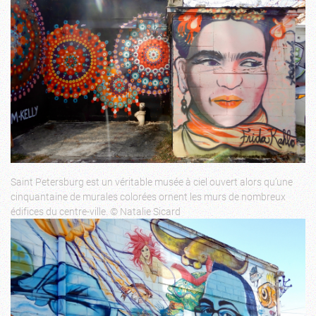
Saint Petersburg est un véritable musée à ciel ouvert alors qu’une
cinquantaine de murales colorées ornent les murs de nombreux
édifices du centre-ville. © Natalie Sicard