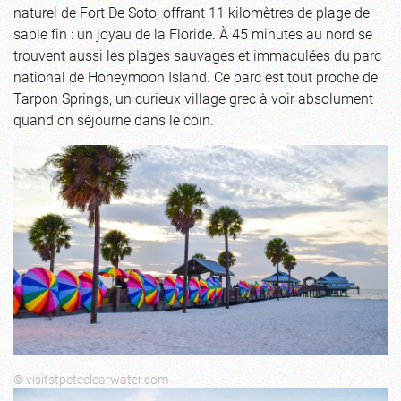
naturel de Fort De Soto, offrant 11 kilomètres de plage de
sable fin : un joyau de la Floride. À 45 minutes au nord se
trouvent aussi les plages sauvages et immaculées du parc
national de Honeymoon Island. Ce parc est tout proche de
Tarpon Springs, un curieux village grec à voir absolument
quand on séjourne dans le coin.
© visitstpeteclearwater.com