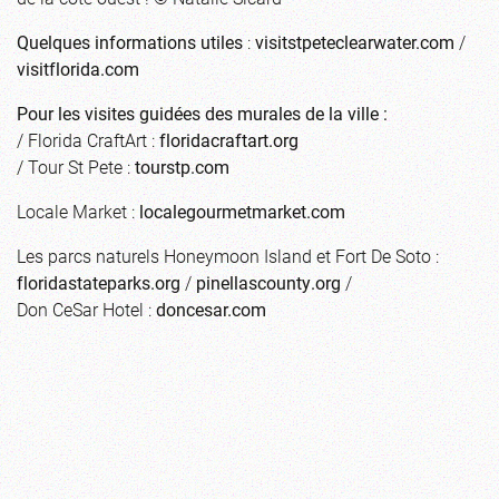
Quelques informations utiles
:
visitstpeteclearwater.com
/
visitflorida.com
Pour les visites guidées des murales de la ville :
/ Florida CraftArt :
floridacraftart.org
/ Tour St Pete :
tourstp.com
Locale Market :
localegourmetmarket.com
Les parcs naturels Honeymoon Island et Fort De Soto :
floridastateparks.org
/
pinellascounty.org
/
Don CeSar Hotel :
doncesar.com