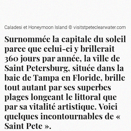
Caladesi et Honeymoon Island © visitstpeteclearwater.com
Surnommée la capitale du soleil
parce que celui-ci y brillerait
360 jours par année, la ville de
Saint Petersburg, située dans la
baie de Tampa en Floride, brille
tout autant par ses superbes
plages longeant le littoral que
par sa vitalité artistique. Voici
quelques incontournables de «
Saint Pete ».