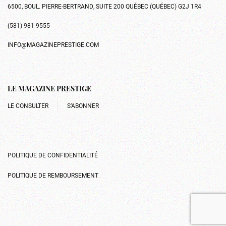
6500, BOUL. PIERRE-BERTRAND, SUITE 200 QUÉBEC (QUÉBEC) G2J 1R4
(581) 981-9555
INFO@MAGAZINEPRESTIGE.COM
LE MAGAZINE PRESTIGE
LE CONSULTER
S’ABONNER
POLITIQUE DE CONFIDENTIALITÉ
POLITIQUE DE REMBOURSEMENT