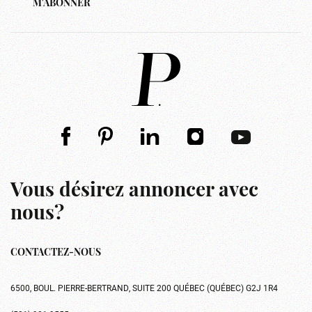
M'ABONNER
Vous désirez annoncer avec
nous?
CONTACTEZ-NOUS
6500, BOUL. PIERRE-BERTRAND, SUITE 200 QUÉBEC (QUÉBEC) G2J 1R4