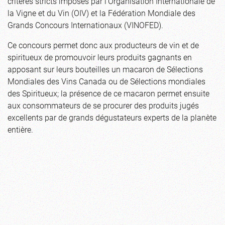
critères stricts imposés par l’Organisation Internationale de
la Vigne et du Vin (OIV) et la Fédération Mondiale des
Grands Concours Internationaux (VINOFED).
Ce concours permet donc aux producteurs de vin et de
spiritueux de promouvoir leurs produits gagnants en
apposant sur leurs bouteilles un macaron de Sélections
Mondiales des Vins Canada ou de Sélections mondiales
des Spiritueux; la présence de ce macaron permet ensuite
aux consommateurs de se procurer des produits jugés
excellents par de grands dégustateurs experts de la planète
entière.