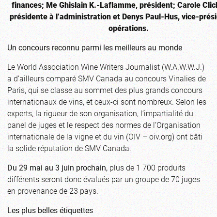
finances; Me Ghislain K.-Laflamme, président; Carole Clich
présidente à l’administration et Denys Paul-Hus, vice-prés
opérations.
Un concours reconnu parmi les meilleurs au monde
Le World Association Wine Writers Journalist (W.A.W.W.J.)
a d’ailleurs comparé SMV Canada au concours Vinalies de
Paris, qui se classe au sommet des plus grands concours
internationaux de vins, et ceux-ci sont nombreux. Selon les
experts, la rigueur de son organisation, l’impartialité du
panel de juges et le respect des normes de l’Organisation
internationale de la vigne et du vin (OIV – oiv.org) ont bâti
la solide réputation de SMV Canada.
Du 29 mai au 3 juin prochain,
plus de 1 700 produits
différents seront donc évalués par un groupe de 70 juges
en provenance de 23 pays.
Les plus belles étiquettes