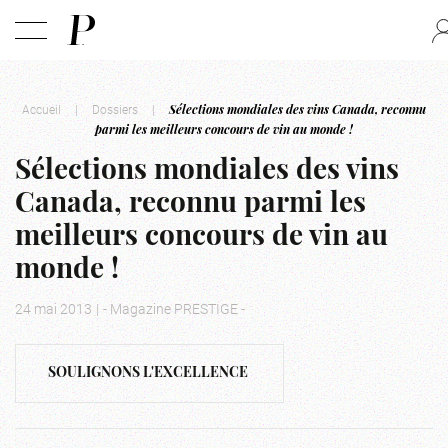
Accueil
|
Dossiers
|
Sélections mondiales des vins Canada, reconnu
parmi les meilleurs concours de vin au monde !
Sélections mondiales des vins
Canada, reconnu parmi les
meilleurs concours de vin au
monde !
24 mai 2013
|
- Magazine PRESTIGE -
SOULIGNONS L'EXCELLENCE