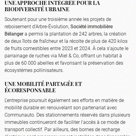
UNE APPROCHE INTÉGRÉE POUR LA
BIODIVERSITÉ URBAINE
Soutenant pour une troisième année les projets de
reboisement d’Arbre-Évolution,
Société immobilière
Bélanger
a permis la plantation de 242 arbres, la création
de deux îlots de fraîcheur et la récolte de plus de 420 kilos
de fruits comestibles entre 2023 et 2024. À cela s’ajoute le
parrainage de ruches via Miel & Co, offrant un habitat à
plus de 60 000 abeilles et favorisant la préservation des
écosystèmes pollinisateurs.
UNE MOBILITÉ PARTAGÉE ET
ÉCORESPONSABLE
L’entreprise poursuit également ses efforts en matière de
mobilité durable en renouvelant son partenariat avec
Communauto. Des stationnements réservés dans plusieurs
immeubles continueront de faciliter l’accès à ce mode de
transport collectif. Par ailleurs, des bornes de recharge