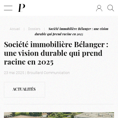
Accueil
|
Dossiers
|
Société immobilière Bélanger : une vision
durable qui prend racine en 2025
Société immobilière Bélanger :
une vision durable qui prend
racine en 2025
23 mai 2025
|
Brouillard Communication
ACTUALITÉS