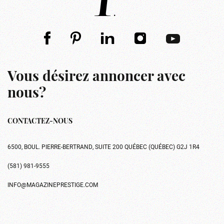
Vous désirez annoncer avec
nous?
CONTACTEZ-NOUS
6500, BOUL. PIERRE-BERTRAND, SUITE 200 QUÉBEC (QUÉBEC) G2J 1R4
(581) 981-9555
INFO@MAGAZINEPRESTIGE.COM