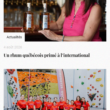
Actualités
4 août 2026
Un rhum québécois primé à l’international