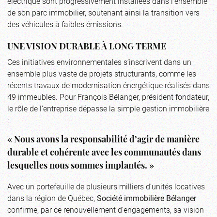
électrique sont progressivement installées dans l’ensemble
de son parc immobilier, soutenant ainsi la transition vers
des véhicules à faibles émissions.
UNE VISION DURABLE À LONG TERME
Ces initiatives environnementales s’inscrivent dans un
ensemble plus vaste de projets structurants, comme les
récents travaux de modernisation énergétique réalisés dans
49 immeubles. Pour François Bélanger, président fondateur,
le rôle de l’entreprise dépasse la simple gestion immobilière
:
« Nous avons la responsabilité d’agir de manière
durable et cohérente avec les communautés dans
lesquelles nous sommes implantés. »
Avec un portefeuille de plusieurs milliers d’unités locatives
dans la région de Québec,
Société immobilière Bélanger
confirme, par ce renouvellement d’engagements, sa vision