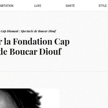
ABITATION
LUXE
SANTÉ
STYLE
n Cap Diamant : Spectacle de Boucar Diouf
r la Fondation Cap
 de Boucar Diouf