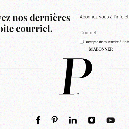
Abonnez-vous à l'infolet
ez nos dernières
îte courriel.
J'accepte de m'inscrire à l'inf
M'ABONNER