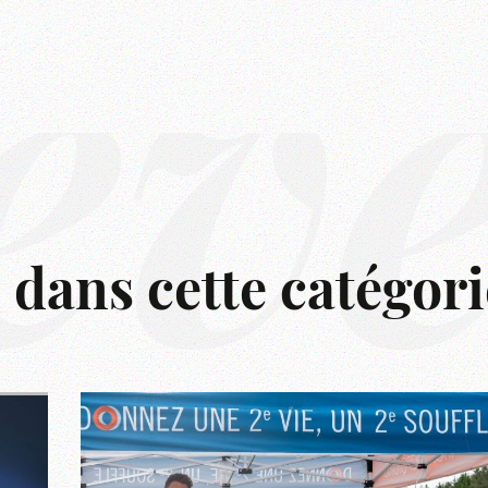
êv
s dans cette catégori