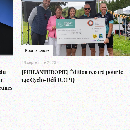
Pour la cause
19 septembre 2023
du
[PHILANTHROPIE] Édition record pour le
en
14e Cyclo-Défi IUCPQ
jeunes