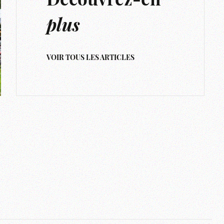
Découvrez-en
plus
VOIR TOUS LES ARTICLES