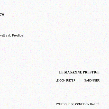
tre
olettre du Prestige.
LE MAGAZINE PRESTIGE
LE CONSULTER
S’ABONNER
POLITIQUE DE CONFIDENTIALITÉ