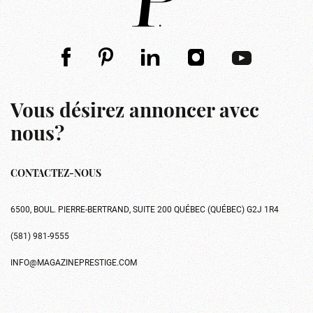
Vous désirez annoncer avec
nous?
CONTACTEZ-NOUS
6500, BOUL. PIERRE-BERTRAND, SUITE 200 QUÉBEC (QUÉBEC) G2J 1R4
(581) 981-9555
INFO@MAGAZINEPRESTIGE.COM