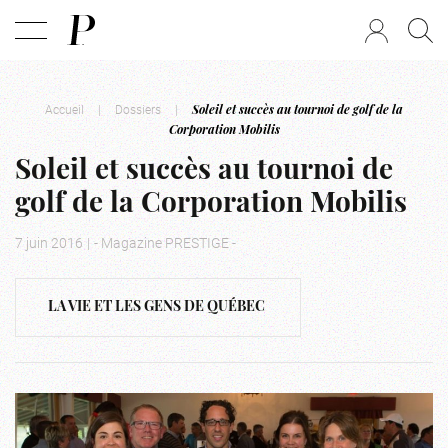
Accueil
|
Dossiers
|
Soleil et succès au tournoi de golf de la
Corporation Mobilis
Soleil et succès au tournoi de
golf de la Corporation Mobilis
7 juin 2016
|
- Magazine PRESTIGE -
LA VIE ET LES GENS DE QUÉBEC