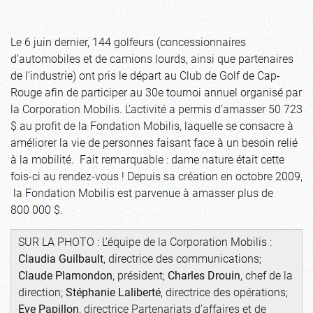
Le 6 juin dernier, 144 golfeurs (concessionnaires
d’automobiles et de camions lourds, ainsi que partenaires
de l’industrie) ont pris le départ au Club de Golf de Cap-
Rouge afin de participer au 30e tournoi annuel organisé par
la Corporation Mobilis. L’activité a permis d’amasser 50 723
$ au profit de la Fondation Mobilis, laquelle se consacre à
améliorer la vie de personnes faisant face à un besoin relié
à la mobilité. Fait remarquable : dame nature était cette
fois-ci au rendez-vous ! Depuis sa création en octobre 2009,
la Fondation Mobilis est parvenue à amasser plus de
800 000 $.
SUR LA PHOTO : L’équipe de la Corporation Mobilis :
Claudia Guilbault
, directrice des communications;
Claude Plamondon
, président;
Charles Drouin
, chef de la
direction;
Stéphanie Laliberté
, directrice des opérations;
Eve Papillon
, directrice Partenariats d’affaires et de