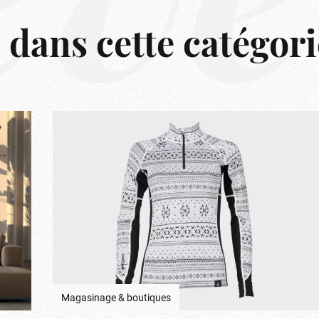
êve
s dans cette catégori
Magasinage & boutiques