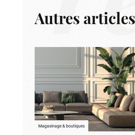
r
Autres article
Magasinage & boutiques