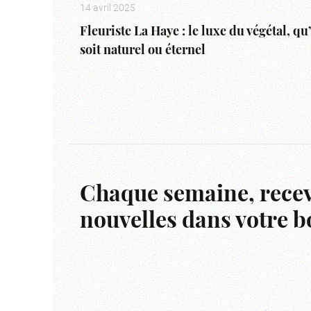
14 avril 2025
Fleuriste La Haye : le luxe du végétal, qu’
soit naturel ou éternel
Chaque semaine, recev
nouvelles dans votre bo