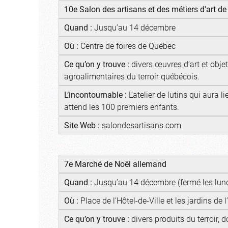
10e Salon des artisans et des métiers d'art d
Quand :
Jusqu’au 14 décembre
Où :
Centre de foires de Québec
Ce qu’on y trouve :
divers œuvres d’art et obje
agroalimentaires du terroir québécois.
L’incontournable :
L’atelier de lutins qui aura l
attend les 100 premiers enfants.
Site Web :
salondesartisans.com
7e Marché de Noël allemand
Quand :
Jusqu’au 14 décembre (fermé les lund
Où :
Place de l’Hôtel-de-Ville et les jardins de l
Ce qu’on y trouve :
divers produits du terroir, 