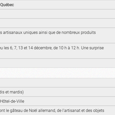
e Québec
ts artisanaux uniques ainsi que de nombreux produits
ieu les 6, 7, 13 et 14 décembre, de 10 h à 12 h. Une surprise
is et mardis)
’Hôtel-de-Ville
dont le gâteau de Noël allemand, de l’artisanat et des objets