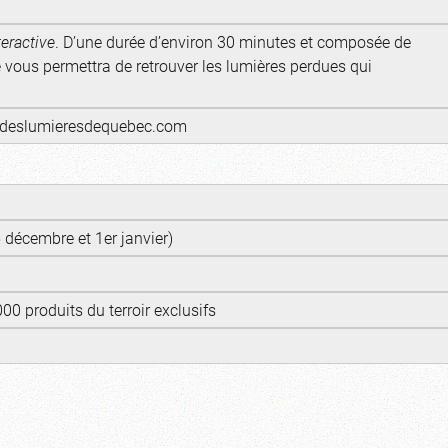
eractive
. D’une durée d’environ 30 minutes et composée de
e vous permettra de retrouver les lumières perdues qui
aldeslumieresdequebec.com
 décembre et 1er janvier)
00 produits du terroir exclusifs