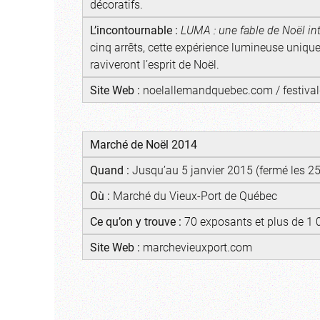
décoratifs.
L’incontournable :
LUMA : une fable de Noël int
cinq arrêts, cette expérience lumineuse uniqu
raviveront l’esprit de Noël.
Site Web :
noelallemandquebec.com
/
festiv
Marché de Noël 2014
Quand :
Jusqu’au 5 janvier 2015 (fermé les 25
Où :
Marché du Vieux-Port de Québec
Ce qu’on y trouve :
70 exposants et plus de 1 0
Site Web :
marchevieuxport.com