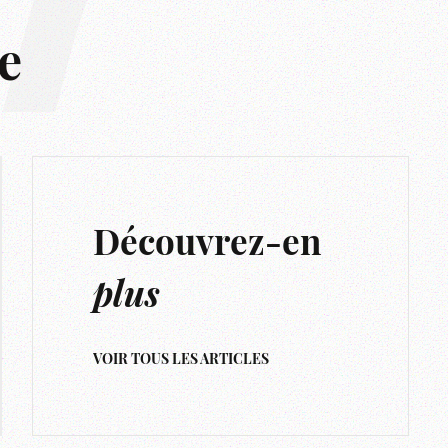
r
e
Découvrez-en
plus
VOIR TOUS LES ARTICLES