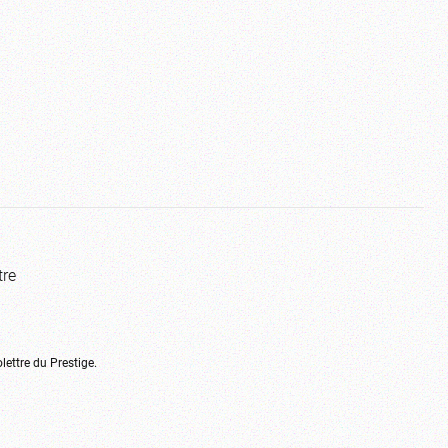
tre
olettre du Prestige.