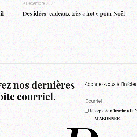
9 Décembre 2024
il
Des idées-cadeaux très « hot » pour Noël
Abonnez-vous à l'infolet
ez nos dernières
îte courriel.
J'accepte de m'inscrire à l'inf
M'ABONNER