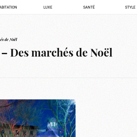
ABITATION
LUXE
SANTÉ
STYLE
és de Noël
– Des marchés de Noël