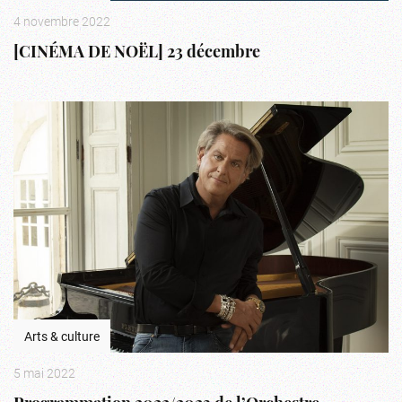
4 novembre 2022
[CINÉMA DE NOËL] 23 décembre
Arts & culture
5 mai 2022