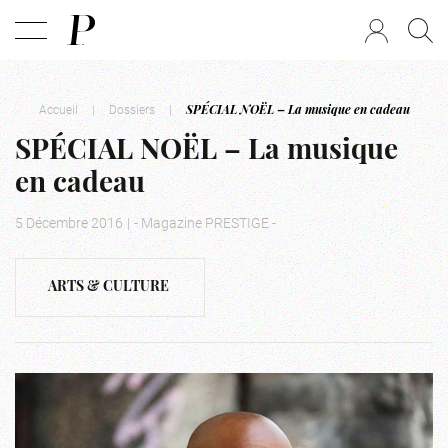
Accueil
|
Dossiers
|
SPÉCIAL NOËL – La musique en cadeau
SPÉCIAL NOËL – La musique
en cadeau
5 Décembre 2016
|
- Magazine PRESTIGE -
ARTS & CULTURE