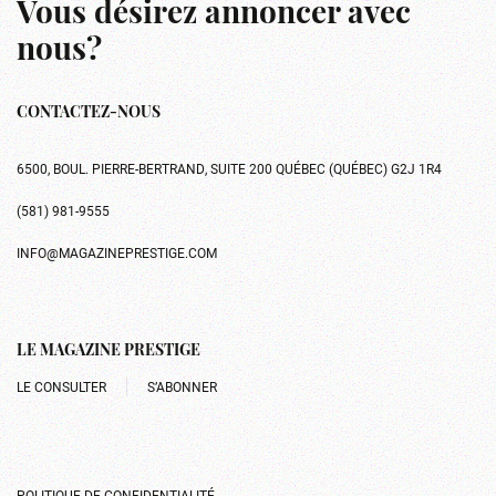
Vous désirez annoncer avec
nous?
CONTACTEZ-NOUS
6500, BOUL. PIERRE-BERTRAND, SUITE 200 QUÉBEC (QUÉBEC) G2J 1R4
(581) 981-9555
INFO@MAGAZINEPRESTIGE.COM
LE MAGAZINE PRESTIGE
LE CONSULTER
S’ABONNER
POLITIQUE DE CONFIDENTIALITÉ