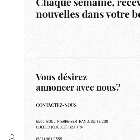
Chaque semaine, recev
nouvelles dans votre bo
Vous désirez
annoncer avec nous?
CONTACTEZ-NOUS
6500, BOUL. PIERRE-BERTRAND, SUITE 200
QUÉBEC (QUÉBEC) G2J 1R4
(581) 981-9555