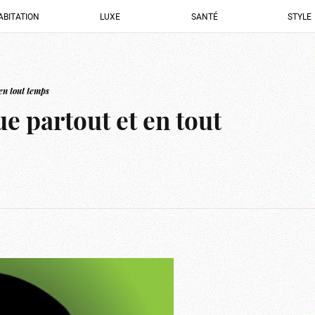
ABITATION
LUXE
SANTÉ
STYLE
 en tout temps
ue partout et en tout